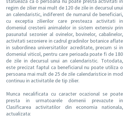
statueaza ca o persoana nu poate presta activitati in
regim de zilier mai mult de 120 de zile in decursul unui
an calendaristic, indiferent de numarul de beneficiari,
cu exceptia zilierilor care presteaza activitati in
domeniul cresterii animalelor in sistem extensiv prin
pasunatul sezonier al ovinelor, bovinelor, cabalinelor,
activitati sezoniere in cadrul gradinilor botanice aflate
in subordinea universitatilor acreditate, precum si in
domeniul viticol, pentru care perioada poate fi de 180
de zile in decursul unui an calendaristic. Totodata,
este precizat faptul ca beneficiarul nu poate utiliza o
persoana mai mult de 25 de zile calendaristice in mod
continuu in activitatile de tip zilier.
Munca necalificata cu caracter ocazional se poate
presta in urmatoarele domenii prevazute in
Clasificarea activitatilor din economia nationala,
actualizata: