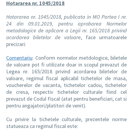
Hotararea nr. 1045/2018
Hotararea nr. 1045/2018, publicata in MO Partea I nr.
24 din 09.01.2019, pentru aprobarea Normelor
metodologice de aplicare a Legii nr. 165/2018 privind
acordarea biletelor de valoare
, face urmatoarele
precizari:
Comentariu
: Conform normelor metdologice, biletele
de valoare pot fi utilizate doar in scopul prevazut de
Legea nr. 165/2018 privind acordarea biletelor de
valoare, regimul fiscal aplicabil tichetelor de masa,
voucherelor de vacanta, tichetelor cadou, tichetelor
de cresa, respectiv tichetelor culturale fiind cel
prevazut de Codul Fiscal (atat pentru beneficiari, cat si
pentru angajatori/platitori de venit).
Cu privire la tichetele culturale, prezentele norme
statueaza ca regimul fiscal este: