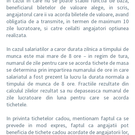
In cazul in care nu se poate stabili functia de baza,
beneficiarul biletelor de valoare alege, in scris,
angajatorul care ii va acorda biletele de valoare, avand
obligatia de a transmite, in termen de maximum 10
zile lucratoare, si catre ceilalti angajatori optiunea
realizata.
In cazul salariatilor a caror durata zilnica a timpului de
munca este mai mare de 8 ore – in regim de tura,
numarul de zile pentru care se acorda tichete de masa
se determina prin impartirea numarului de ore in care
salariatul a fost prezent la lucru la durata normala a
timpului de munca de 8 ore. Fractiile rezultate din
calculul zilelor rezultat sa nu depaseasca numarul de
zile lucratoare din luna pentru care se acorda
tichetele.
In privinta tichetelor cadou, mentionam faptul ca se
prevede in mod expres, faptul ca angajatii pot
beneficia de tichete cadou acordate de angajatorii lor,