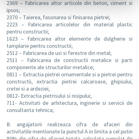
2369 – Fabricarea altor articole din beton, ciment si
ipsos;
2370 – Taierea, fasonarea si finisarea pietrei;
2223 – Fabricarea articolelor din material plastic
pentru constructii;
1623 – Fabricarea altor elemente de dulgherie si
tamplarie pentru constructii;
2512 – Fabricarea de usi si ferestre din metal;
2511 – Fabricarea de constructii metalice si parti
componente ale structurilor metalice;
0811 – Extractia pietrei ornamentale si a pietrei pentru
constructii, extractia pietrei calcaroase, ghipsului,
cretei si a ardeziei;
0812- Extractia pietrisului si nisipului;
711- Activitati de arhitectura, inginerie si servicii de
consultanta tehnica;
B. angajatorii realizeaza cifra de afaceri din
activitatile mentionate la punctul A in limita a cel putin
80% din cifra de afaceri totala, calculata cumulat de