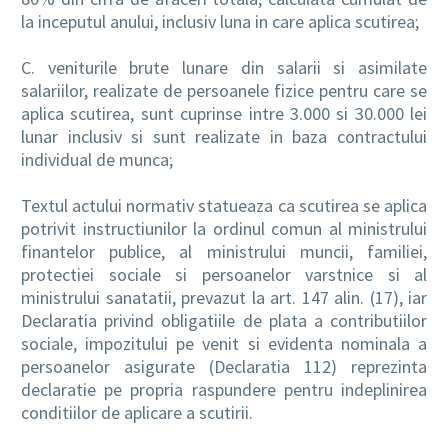
la inceputul anului, inclusiv luna in care aplica scutirea;
C. veniturile brute lunare din salarii si asimilate
salariilor, realizate de persoanele fizice pentru care se
aplica scutirea, sunt cuprinse intre 3.000 si 30.000 lei
lunar inclusiv si sunt realizate in baza contractului
individual de munca;
Textul actului normativ statueaza ca scutirea se aplica
potrivit instructiunilor la ordinul comun al ministrului
finantelor publice, al ministrului muncii, familiei,
protectiei sociale si persoanelor varstnice si al
ministrului sanatatii, prevazut la art. 147 alin. (17), iar
Declaratia privind obligatiile de plata a contributiilor
sociale, impozitului pe venit si evidenta nominala a
persoanelor asigurate (Declaratia 112) reprezinta
declaratie pe propria raspundere pentru indeplinirea
conditiilor de aplicare a scutirii.