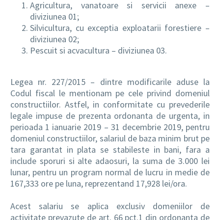
Agricultura, vanatoare si servicii anexe –
diviziunea 01;
Silvicultura, cu exceptia exploatarii forestiere –
diviziunea 02;
Pescuit si acvacultura – diviziunea 03.
Legea nr. 227/2015 – dintre modificarile aduse la
Codul fiscal le mentionam pe cele privind domeniul
constructiilor. Astfel, in conformitate cu prevederile
legale impuse de prezenta ordonanta de urgenta, in
perioada 1 ianuarie 2019 – 31 decembrie 2019, pentru
domeniul constructiilor, salariul de baza minim brut pe
tara garantat in plata se stabileste in bani, fara a
include sporuri si alte adaosuri, la suma de 3.000 lei
lunar, pentru un program normal de lucru in medie de
167,333 ore pe luna, reprezentand 17,928 lei/ora.
Acest salariu se aplica exclusiv domeniilor de
activitate prevazute de art. 66 pct.1 din ordonanta de