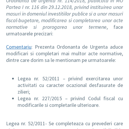
Ordonanta de urgenta nr. 114/2018, publicata in MO
Partea I nr. 116 din 29.12.2018, privind instituirea unor
masuri in domeniul investitiilor publice si a unor masuri
fiscal-bugetare, modificarea si completarea unor acte
normative si prorogarea unor termene
, face
urmatoarele precizari:
Comentariu
: Prezenta Ordonanta de Urgenta aduce
modificari si completari mai multor acte normative,
dintre care dorim sa le mentionam pe urmatoarele:
Legea nr. 52/2011 – privind exercitarea unor
activitati cu caracter ocazional desfasurate de
zilieri;
Legea nr. 227/2015 – privind Codul fiscal cu
modificarile si completarile ulterioare.
Legea nr. 52/2011- Se completeaza cu prevederi care