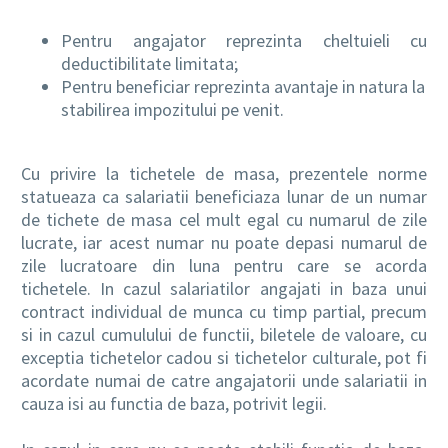
Pentru angajator reprezinta cheltuieli cu
deductibilitate limitata;
Pentru beneficiar reprezinta avantaje in natura la
stabilirea impozitului pe venit.
Cu privire la tichetele de masa, prezentele norme
statueaza ca salariatii beneficiaza lunar de un numar
de tichete de masa cel mult egal cu numarul de zile
lucrate, iar acest numar nu poate depasi numarul de
zile lucratoare din luna pentru care se acorda
tichetele. In cazul salariatilor angajati in baza unui
contract individual de munca cu timp partial, precum
si in cazul cumulului de functii, biletele de valoare, cu
exceptia tichetelor cadou si tichetelor culturale, pot fi
acordate numai de catre angajatorii unde salariatii in
cauza isi au functia de baza, potrivit legii.