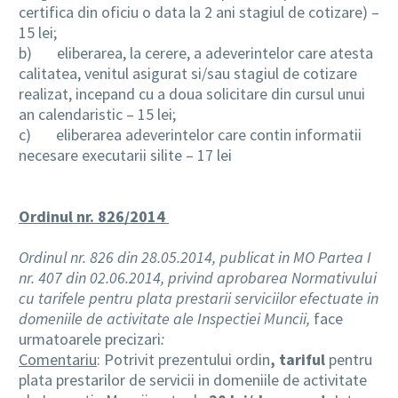
certifica din oficiu o data la 2 ani stagiul de cotizare) –
15 lei;
b)
eliberarea, la cerere, a adeverintelor care atesta
calitatea, venitul asigurat si/sau stagiul de cotizare
realizat, incepand cu a doua solicitare din cursul unui
an calendaristic – 15 lei;
c)
eliberarea adeverintelor care contin informatii
necesare executarii silite – 17 lei
Ordinul nr. 826
/2014
Ordinul nr. 826 din 28.05.2014, publicat in MO Partea I
nr. 407 din 02.06.2014, privind aprobarea Normativului
cu tarifele pentru plata prestarii serviciilor efectuate in
domeniile de activitate ale Inspectiei Muncii,
face
urmatoarele precizari
:
Comentariu
: Potrivit prezentului ordin
, tariful
pentru
plata prestarilor de servicii in domeniile de activitate