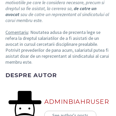
motivatiile pe care le considera necesare, precum si
dreptul sa fie asistat, la cererea sa,
de catre un
avocat
sau de catre un reprezentant al sindicatului al
carui membru este.
Comentariu
: Noutatea adusa de prezenta lege se
refera la dreptul salariatilor de a fi asistati de un
avocat in cursul cercetarii disciplinare prealabile.
Potrivit prevederilor de pana acum, salariatul putea fi
asistat doar de un reprezentant al sindicatului al carui
membru este.
DESPRE AUTOR
ADMINBIAHRUSER
See author's posts