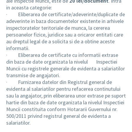
ale Inspectie Muncii, este de
20 lei/document
. Intra
in aceasta categorie:
·
Eliberarea de certificate/adeverinte/duplicate de
adeverinte in baza documentelor existente in arhivele
inspectoratelor teritoriale de munca, la cererea
persoanelor fizice, juridice sau a oricaror entitati care
au dreptul legal de a solicita si de a obtine aceste
informatii.
·
Eliberarea de certificate cu informatii extrase
din baza de date organizata la nivelul
Inspectiei
Muncii cu registrele generale de evidenta a salariatilor
transmise de angajatori.
·
Furnizarea datelor din Registrul general de
evidenta al salariatilor pentru refacerea continutului
sau la angajator, prin eliberarea unor extrase pe suport
hartie din baza de date organizata la nivelul Inspectiei
Muncii constituita conform Hotararii Guvernului nr.
500/2011 privind registrul general de evidenta a
salariatilor.