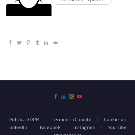
Politica GDPR
Termeni si Conditii
Cookie-uri
LinkedIn
Facebook
Instagram
YouTube