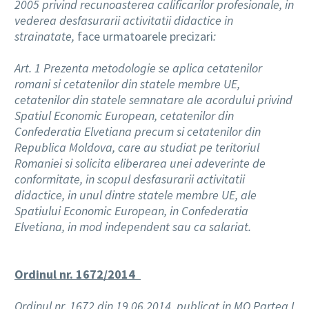
2005 privind recunoasterea calificarilor profesionale, in
vederea desfasurarii activitatii didactice in
strainatate,
face urmatoarele precizari
:
Art. 1 Prezenta metodologie se aplica cetatenilor
romani si cetatenilor din statele membre UE,
cetatenilor din statele semnatare ale acordului privind
Spatiul Economic European, cetatenilor din
Confederatia Elvetiana precum si cetatenilor din
Republica Moldova, care au studiat pe teritoriul
Romaniei si solicita eliberarea unei adeverinte de
conformitate, in scopul desfasurarii activitatii
didactice, in unul dintre statele membre UE, ale
Spatiului Economic European, in Confederatia
Elvetiana, in mod independent sau ca salariat.
Ordinul nr. 1672/2014
Ordinul nr. 1672 din 19.06.2014, publicat in MO Partea I