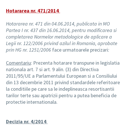
Hotararea nr. 471/2014
Hotararea nr. 471 din 04.06.2014, publicata in MO
Partea I nr. 437 din 16.06.2014, pentru modificarea si
completarea Normelor metodologice de aplicare a
Legii nr. 122/2006 privind azilul in Romania, aprobate
prin HG nr. 1251/2006
face urmatoarele precizari
:
Comentariu
: Prezenta
hotarare transpune in legislatia
nationala art. 7 si art. 9 alin. (3) din Directiva
2011/95/UE a Parlamentului European si a Consiliului
din 13 decembrie 2011 privind standardele referitoare
la conditiile pe care sa le indeplineasca resortisantii
tarilor terte sau apatrizii pentru a putea beneficia de
protectie internationala.
Decizia nr. 4/2014