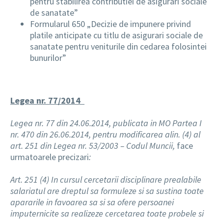
pentru stabilirea contributiei de asigurari sociale
de sanatate”
Formularul 650 „Decizie de impunere privind
platile anticipate cu titlu de asigurari sociale de
sanatate pentru veniturile din cedarea folosintei
bunurilor”
Legea nr. 77/2014
Legea nr. 77 din 24.06.2014, publicata in MO Partea I
nr. 470 din 26.06.2014, pentru modificarea alin. (4) al
art. 251 din Legea nr. 53/2003 – Codul Muncii,
face
urmatoarele precizari
:
Art. 251 (4) In cursul cercetarii disciplinare prealabile
salariatul are dreptul sa formuleze si sa sustina toate
apararile in favoarea sa si sa ofere persoanei
imputernicite sa realizeze cercetarea toate probele si