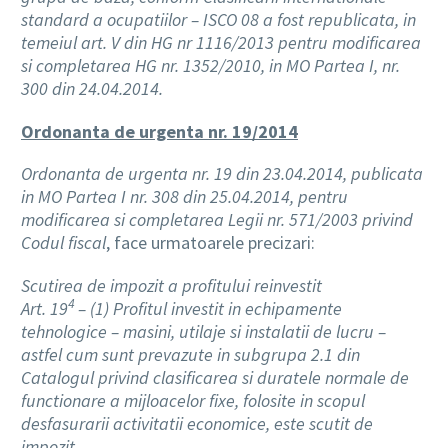
standard a ocupatiilor – ISCO 08 a fost republicata, in
temeiul art. V din HG nr 1116/2013 pentru modificarea
si completarea HG nr. 1352/2010, in MO Partea I, nr.
300 din 24.04.2014.
Ordonanta de urgenta nr. 19/2014
Ordonanta de urgenta nr. 19 din 23.04.2014, publicata
in MO Partea I nr. 308 din 25.04.2014, pentru
modificarea si completarea Legii nr. 571/2003 privind
Codul fiscal
, face urmatoarele precizari:
Scutirea de impozit a profitului reinvestit
4
Art. 19
– (1) Profitul investit in echipamente
tehnologice – masini, utilaje si instalatii de lucru –
astfel cum sunt prevazute in subgrupa 2.1 din
Catalogul privind clasificarea si duratele normale de
functionare a mijloacelor fixe, folosite in scopul
desfasurarii activitatii economice, este scutit de
impozit.