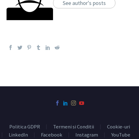
See author's posts
Politica GDPR
Termeni si Conditii
Cookie-uri
LinkedIn
Facebook
Instagram
YouTube