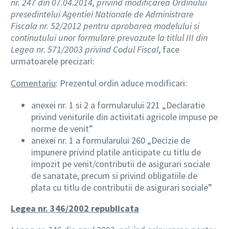
nr. 247 din 07.04.2014, privind modificarea Ordinului
presedintelui Agentiei Nationale de Administrare
Fiscala nr. 52/2012 pentru aprobarea modelului si
continutului unor formulare prevazute la titlul III din
Legea nr. 571/2003 privind Codul Fiscal
, face
urmatoarele precizari:
Comentariu
: Prezentul ordin aduce modificari:
anexei nr. 1 si 2 a formularului 221 „Declaratie
privind veniturile din activitati agricole impuse pe
norme de venit”
anexei nr. 1 a formularului 260 „Decizie de
impunere privind platile anticipate cu titlu de
impozit pe venit/contributii de asigurari sociale
de sanatate, precum si privind obligatiile de
plata cu titlu de contributii de asigurari sociale”
Legea nr. 346/2002 republicata