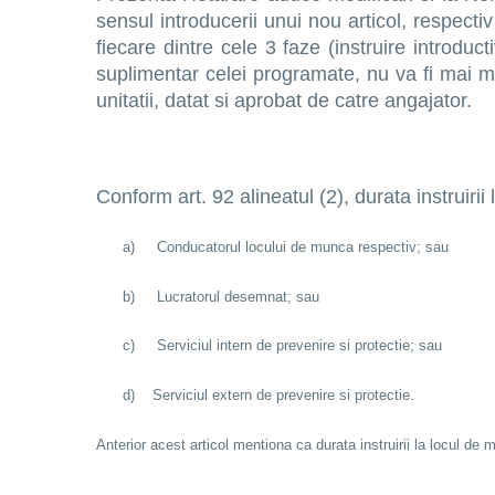
sensul introducerii unui nou articol, respecti
fiecare dintre cele 3 faze (instruire introduc
suplimentar celei programate, nu va fi mai mic
unitatii, datat si aprobat de catre angajator.
Conform art. 92 alineatul (2), durata instruiri
a)
Conducatorul locului de munca respectiv; sau
b)
Lucratorul desemnat; sau
c)
Serviciul intern de prevenire si protectie; sau
d)
Serviciul extern de prevenire si protectie.
Anterior acest articol mentiona ca durata instruirii la locul de