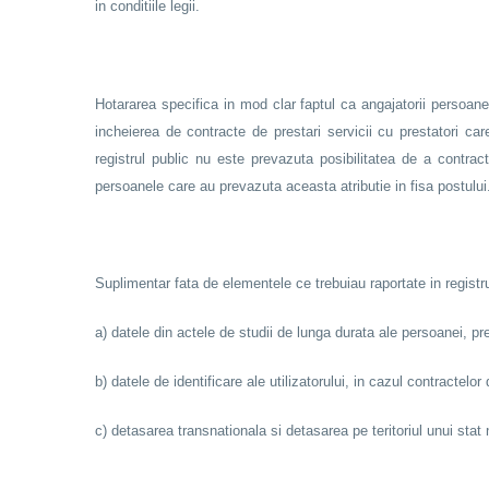
in conditiile legii.
Hotararea specifica in mod clar faptul ca angajatorii persoane 
incheierea de contracte de prestari servicii cu prestatori car
registrul public nu este prevazuta posibilitatea de a contrac
persoanele care au prevazuta aceasta atributie in fisa postului
Suplimentar fata de elementele ce trebuiau raportate in registru
a) datele din actele de studii de lunga durata ale persoanei, prec
b) datele de identificare ale utilizatorului, in cazul contractel
c) detasarea transnationala si detasarea pe teritoriul unui stat