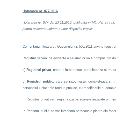
Hotararea nr. 877/2016
Hotararea nr. 877 din 23.11.2016, publicata in MO Partea I nr. 
pentru aplicarea unitara a unor dispozitii legale:
Comentariu:
Hotararea Guvernului nr. 500/2011 privind registr
Registrul general de evidenta a salariatilor va fi compus din do
a
) Registrul privat
, care se intocmeste, completeaza si transmi
b)
Registrul public
, care se intocmeste, completeaza si trans
personalului platit din fonduri publice, cu modificarile si complet
In Registrul privat se inregistreaza persoanele angajate prin in
In Registrul public se vor inregistra persoanele platite din fon