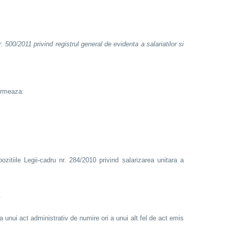
500/2011 privind registrul general de evidenta a salariatilor si
 urmeaza:
ozitiile Legii-cadru nr. 284/2010 privind salarizarea unitara a
.
a unui act administrativ de numire ori a unui alt fel de act emis