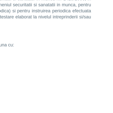
meniul securitatii si sanatatii in munca, pentru
odica) si pentru instruirea periodica efectuata
stare elaborat la nivelul intreprinderii si/sau
euna cu: