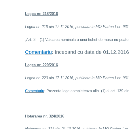
Legea nr. 218/2016
Legea nr. 218 din 17.11.2016, publicata in MO Partea I nr. 931 
„Art. 3 – (1) Valoarea nominala a unui tichet de masa nu poate d
Comentariu
: Incepand cu data de 01.12.2016,
Legea nr. 220/2016
Legea nr. 220 din 17.11.2016, publicata in MO Partea I nr. 931 
Comentariu
:
Prezenta lege completeaza alin. (1) al art. 139 di
Hotararea nr. 324/2016
Hotararea nr. 324 din 21.10.2016, publicata in MO Partea I nr