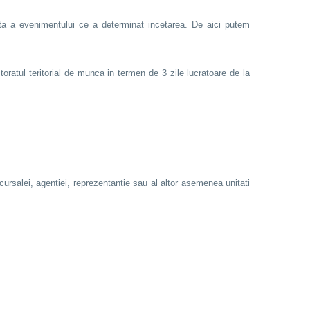
tinta a evenimentului ce a determinat incetarea. De aici putem
toratul teritorial de munca in termen de 3 zile lucratoare de la
cursalei, agentiei, reprezentantie sau al altor asemenea unitati