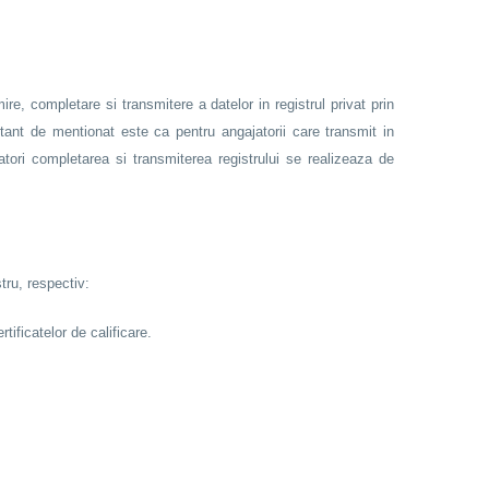
re, completare si transmitere a datelor in registrul privat prin
ortant de mentionat este ca pentru angajatorii care transmit in
atori completarea si transmiterea registrului se realizeaza de
tru, respectiv:
tificatelor de calificare.