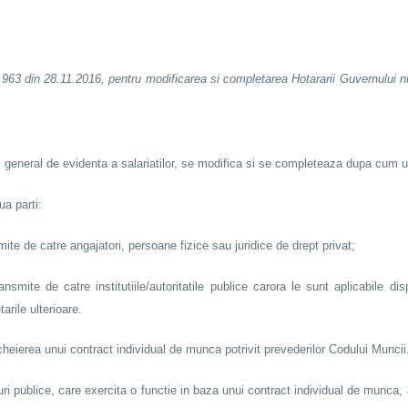
963 din 28.11.2016, pentru modificarea si completarea Hotararii Guvernului nr. 
ul general de evidenta a salariatilor, se modifica si se completeaza dupa cum
ua parti:
te de catre angajatori, persoane fizice sau juridice de drept privat;
mite de catre institutiile/autoritatile publice carora le sunt aplicabile disp
arile ulterioare.
cheierea unui contract individual de munca potrivit prevederilor Codului Muncii
duri publice, care exercita o functie in baza unui contract individual de munca, 