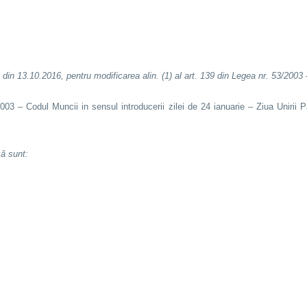
 din 13.10.2016, pentru modificarea alin. (1) al art. 139 din Legea nr. 53/200
2003 – Codul Muncii in sensul introducerii zilei de 24 ianuarie – Ziua Unirii
ză sunt: