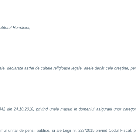
otitorul României;
ale, declarate astfel de cultele religioase legale, altele decât cele creștine, 
42 din 24.10.2016, privind unele masuri in domeniul asigurarii unor categor
emul unitar de pensii publice, si ale Legii nr. 227/2015 privind Codul Fiscal,