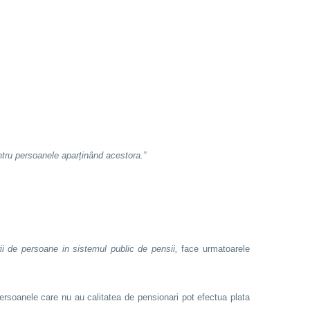
pentru persoanele aparținând acestora.”
ii de persoane in sistemul public de pensii,
face urmatoarele
 persoanele care nu au calitatea de pensionari pot efectua plata