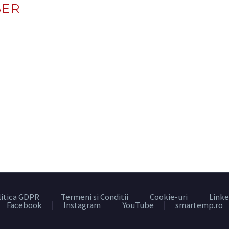
SER
litica GDPR
Termeni si Conditii
Cookie-uri
Linke
Facebook
Instagram
YouTube
smartemp.ro