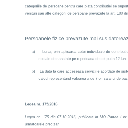
categoriile de persoane pentru care plata contributiei se supor
venituri sau alte categorii de persoane prevazute la art. 180 di
Persoanele fizice prevazute mai sus datoreaza
a)
Lunar, prin aplicarea cotei individuale de contribu
sociale de sanatate pe o perioada de cel putin 12 luni
b)
La data la care acceseaza serviciile acordate de siste
calcul reprezentand valoarea a de 7 ori salariul de baz
Legea nr. 175/2016
Legea nr. 175 din 07.10.2016, publicata in MO Partea I nr. 
urmatoarele precizari: