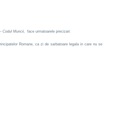
3 – Codul Muncii,
face urmatoarele precizari:
 Principatelor Romane, ca zi de sarbatoare legala in care nu se