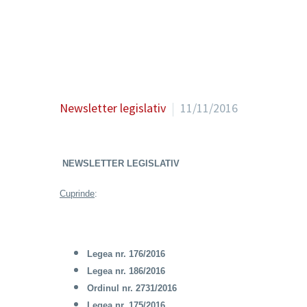
Newsletter legislativ
11/11/2016
NEWSLETTER LEGISLATIV
Cuprinde
:
Legea nr. 176/2016
Legea nr. 186/2016
Ordinul nr. 2731/2016
Legea nr. 175/2016