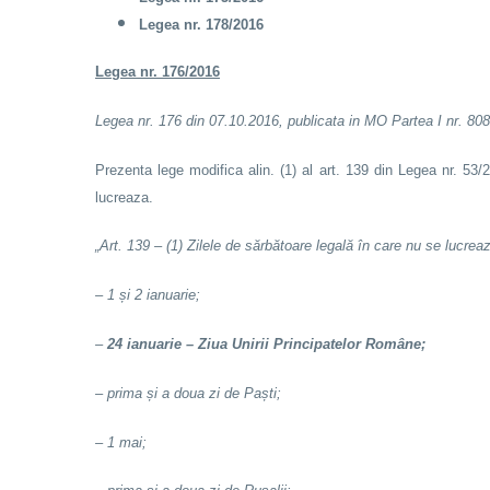
Legea nr. 178/2016
Legea nr. 176/2016
Legea nr. 176 din 07.10.2016, publicata in MO Partea I nr. 808
Prezenta lege modifica alin. (1) al art. 139 din Legea nr. 53/
lucreaza.
„Art. 139 – (1) Zilele de sărbătoare legală în care nu se lucrea
– 1 și 2 ianuarie;
–
24 ianuarie – Ziua Unirii Principatelor Române;
– prima și a doua zi de Paști;
– 1 mai;