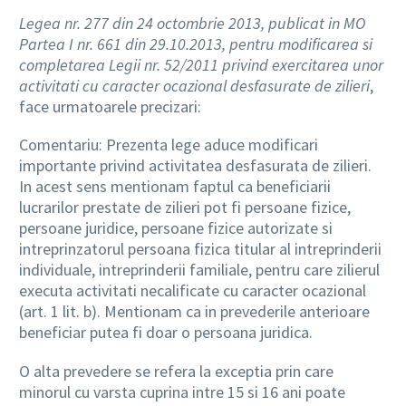
Legea nr. 277 din 24 octombrie 2013, publicat in MO
Partea I nr. 661 din 29.10.2013, pentru modificarea si
completarea Legii nr. 52/2011 privind exercitarea unor
activitati cu caracter ocazional desfasurate de zilieri
,
face urmatoarele precizari:
Comentariu: Prezenta lege aduce modificari
importante privind activitatea desfasurata de zilieri.
In acest sens mentionam faptul ca beneficiarii
lucrarilor prestate de zilieri pot fi persoane fizice,
persoane juridice, persoane fizice autorizate si
intreprinzatorul persoana fizica titular al intreprinderii
individuale, intreprinderii familiale, pentru care zilierul
executa activitati necalificate cu caracter ocazional
(art. 1 lit. b). Mentionam ca in prevederile anterioare
beneficiar putea fi doar o persoana juridica.
O alta prevedere se refera la exceptia prin care
minorul cu varsta cuprina intre 15 si 16 ani poate