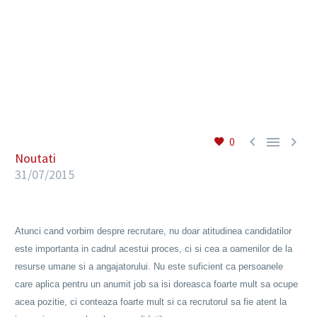
RO



0
Noutati
31/07/2015
Atunci cand vorbim despre recrutare, nu doar atitudinea candidatilor
este importanta in cadrul acestui proces, ci si cea a oamenilor de la
resurse umane si a angajatorului. Nu este suficient ca persoanele
care aplica pentru un anumit job sa isi doreasca foarte mult sa ocupe
acea pozitie, ci conteaza foarte mult si ca recrutorul sa fie atent la