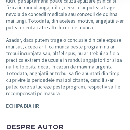
lucru pe saptamana poate cauza epuizare psihica si
fizica in randul angajatilor, ceea ce ar putea atrage
nevoia de concedii medicale sau concedii de odihna
mai lungi. Totodata, din aceleasi motive, angajatii s-ar
putea orienta catre alte locuri de munca.
Asadar, daca putem trage o concluzie din cele expuse
mai sus, aceea ar fi ca munca peste program nu ar
trebui incurajata sau, altfel spus, nu ar trebui sa fie o
practica extrem de uzuala in randul angajatorilor si sa
nu fie folosita decat in cazuri de maxima urgenta.
Totodata, angajatii ar trebui sa fie anuntati din timp
cu privire la perioadele mai solicitante, cand li s-ar
putea cere sa lucreze peste program, respectiv sa fie
recompensati pe masura.
ECHIPA BIA HR
DESPRE AUTOR