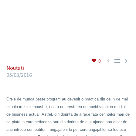
RO



0
Noutati
05/03/2016
Orele de munca peste program au devenit o practica din ce in ce mai
uzuala in zilele noastre, odata cu cresterea competitivitatii in mediul
de business actual. Astfel, din dorinta de a face fata cerintelor mari de
pe piata in care activeaza sau din dorinta de a-si ajunge sau chiar de
a-si intrece competitorii, angajatorii le pot cere angajatilor sa lucreze