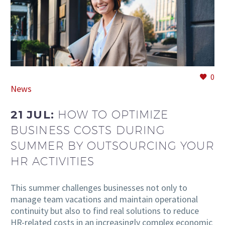
EN
0
News
21 JUL:
HOW TO OPTIMIZE
BUSINESS COSTS DURING
SUMMER BY OUTSOURCING YOUR
HR ACTIVITIES
This summer challenges businesses not only to
manage team vacations and maintain operational
continuity but also to find real solutions to reduce
HR-related costs in an increasingly complex economic