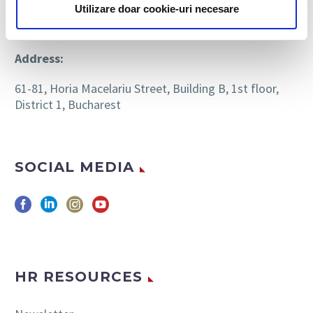
Utilizare doar cookie-uri necesare
Email:
biaoffice@bia.ro
Address:
61-81, Horia Macelariu Street, Building B, 1st floor,
District 1, Bucharest
SOCIAL MEDIA
HR RESOURCES