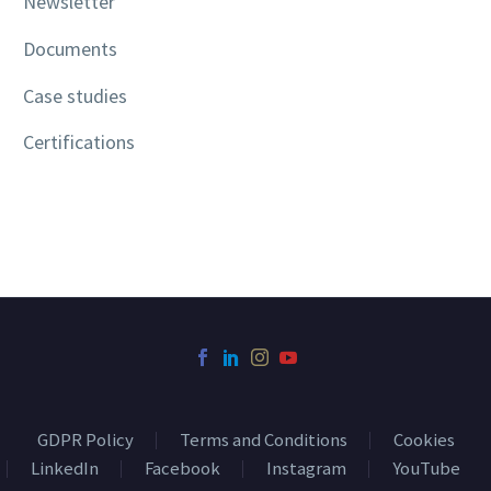
Newsletter
Documents
Case studies
Certifications
GDPR Policy
Terms and Conditions
Cookies
LinkedIn
Facebook
Instagram
YouTube