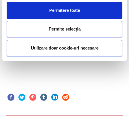
Permitere toate
Permite selecția
Utilizare doar cookie-uri necesare
Error:
Contact form not found.