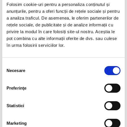
In this meaningful and hopeful time, our thoughts are
Folosim cookie-uri pentru a personaliza conținutul și
turned towards what truly matters – family, inner
anunțurile, pentru a oferi funcții de rețele sociale și pentru
balance, gratitude, and trust in the values that guide
a analiza traficul. De asemenea, le oferim partenerilor de
us all day.
rețele sociale, de publicitate și de analize informații cu
privire la modul în care folosiți site-ul nostru. Aceștia le
We wish that these special days bring you peace, joy,
pot combina cu alte informații oferite de dvs. sau culese
and beautiful moments with your loved ones. May this
în urma folosirii serviciilor lor.
time reconnect you with what inspires and motivates
you personally and professionally!
Selecția
We thank you for the wonderful partnership and your
Necesare
consimțământului
trust in us! We are delighted to be on this journey
together, building sustainable projects and solutions
step by step.
Preferinţe
Wishing you a blessed Easter and joyful holidays!
Statistici
The BIA team
Marketing