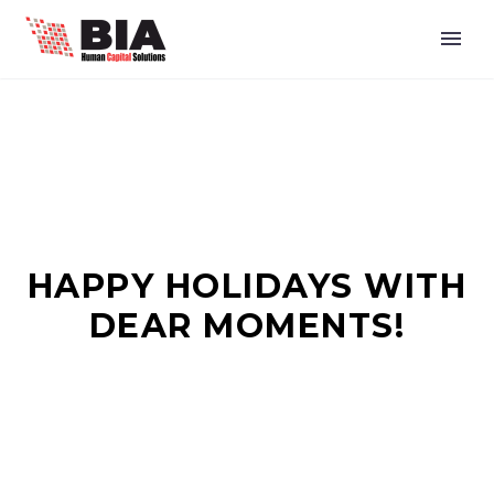
HAPPY HOLIDAYS WITH
DEAR MOMENTS!