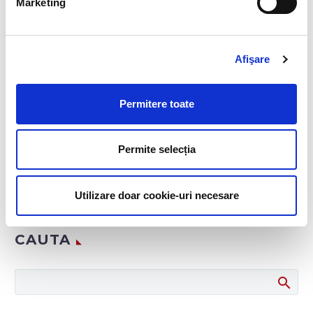
Marketing
ADMINBIAHRUSER
Afişare
See author's posts
Permitere toate
Permite selecția
Utilizare doar cookie-uri necesare
CAUTA