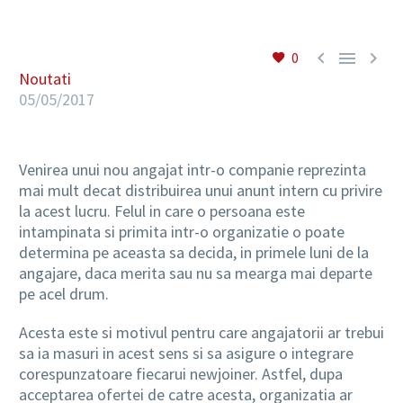



0
RO
Noutati
05/05/2017
Venirea unui nou angajat intr-o companie reprezinta
mai mult decat distribuirea unui anunt intern cu privire
la acest lucru. Felul in care o persoana este
intampinata si primita intr-o organizatie o poate
determina pe aceasta sa decida, in primele luni de la
angajare, daca merita sau nu sa mearga mai departe
pe acel drum.
Acesta este si motivul pentru care angajatorii ar trebui
sa ia masuri in acest sens si sa asigure o integrare
corespunzatoare fiecarui newjoiner. Astfel, dupa
acceptarea ofertei de catre acesta, organizatia ar