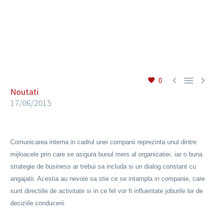
RO



0
Noutati
17/06/2015
Comunicarea interna in cadrul unei companii reprezinta unul dintre
mijloacele prin care se asigura bunul mers al organizatiei, iar o buna
strategie de business ar trebui sa includa si un dialog constant cu
angajatii. Acestia au nevoie sa stie ce se intampla in companie, care
sunt directiile de activitate si in ce fel vor fi influentate joburile lor de
deciziile conducerii.