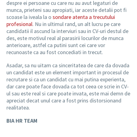
despre ei persoane cu care nu au avut legaturi de
munca, prieteni sau apropiati, iar aceste detalii pot fi
scoase la iveala la o
sondare atenta a trecutului
profesional
. Nu in ultimul rand, un alt lucru pe care
candidatii il ascund la interviuri sau in CV-uri destul de
des, este motivul real al parasirii locurilor de munca
anterioare, astfel ca putini sunt cei care vor
recunoaste ca au fost concediati in trecut.
Asadar, sa nu uitam ca sinceritatea de care da dovada
un candidat este un element important in procesul de
recrutare si ca un candidat cu mai putina experienta,
dar care poate face dovada ca tot ceea ce scrie in CV-
ul sau este real si care poate invata, este mai demn de
apreciat decat unul care a fost prins distorsionand
realitatea.
BIA HR TEAM