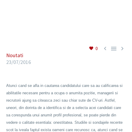
RO



0
Noutati
23/07/2016
Atunci cand se afla in cautarea candidatului care sa au calificarea si
abilitatile necesare pentru a ocupa o anumita pozitie, managerii si
recrutorii ajung sa citeasca zeci sau chiar sute de CV-uri. Astfel,
uneori, din dorinta de a identifica si de a selecta acei candidati care
sa corespunda unui anumit profil profesional, se poate pierde din
vedere o calitate esentiala: onestitatea. Studiile si sondajele recente
scot la iveala faptul exista oameni care recunosc ca, atunci cand se