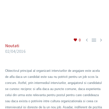
RO



0
Noutati
02/04/2016
Obiectivul principal al organizarii interviurilor de angajare este acela
de afla daca un candidat este sau nu potrivit pentru un job scos la
concurs. Astfel, prin intermediul interviurilor, angajatorul si candidatul
se cunosc reciproc si afla daca au puncte comune, daca experienta
celui din urma este relevanta pentru postul pentru care candideaza
sau daca exista o potrivire intre cultura organizationala si ceea ce
intervievatul isi doreste de la un nou job. Asadar, indiferent de pozitia