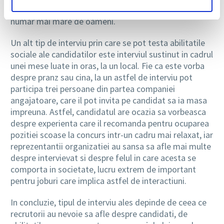
emotiile in situatii in care trebuie sa vorbeasca unui
numar mai mare de oameni.
Un alt tip de interviu prin care se pot testa abilitatile
sociale ale candidatilor este interviul sustinut in cadrul
unei mese luate in oras, la un local. Fie ca este vorba
despre pranz sau cina, la un astfel de interviu pot
participa trei persoane din partea companiei
angajatoare, care il pot invita pe candidat sa ia masa
impreuna. Astfel, candidatul are ocazia sa vorbeasca
despre experienta care il recomanda pentru ocuparea
pozitiei scoase la concurs intr-un cadru mai relaxat, iar
reprezentantii organizatiei au sansa sa afle mai multe
despre intervievat si despre felul in care acesta se
comporta in societate, lucru extrem de important
pentru joburi care implica astfel de interactiuni.
In concluzie, tipul de interviu ales depinde de ceea ce
recrutorii au nevoie sa afle despre candidati, de