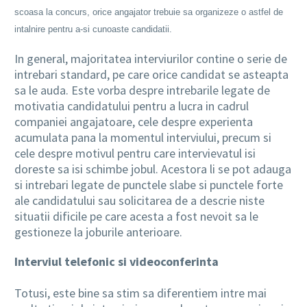
scoasa la concurs, orice angajator trebuie sa organizeze o astfel de
intalnire pentru a-si cunoaste candidatii.
In general, majoritatea interviurilor contine o serie de
intrebari standard, pe care orice candidat se asteapta
sa le auda. Este vorba despre intrebarile legate de
motivatia candidatului pentru a lucra in cadrul
companiei angajatoare, cele despre experienta
acumulata pana la momentul interviului, precum si
cele despre motivul pentru care intervievatul isi
doreste sa isi schimbe jobul. Acestora li se pot adauga
si intrebari legate de punctele slabe si punctele forte
ale candidatului sau solicitarea de a descrie niste
situatii dificile pe care acesta a fost nevoit sa le
gestioneze la joburile anterioare.
Interviul telefonic si videoconferinta
Totusi, este bine sa stim sa diferentiem intre mai