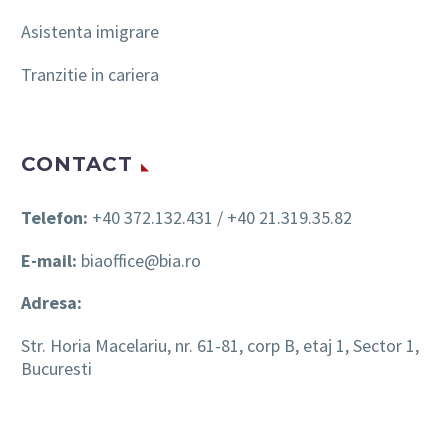
Asistenta imigrare
Tranzitie in cariera
CONTACT
Telefon:
+40 372.132.431 / +40 21.319.35.82
E-mail:
biaoffice@bia.ro
Adresa:
Str. Horia Macelariu, nr. 61-81, corp B, etaj 1, Sector 1,
Bucuresti