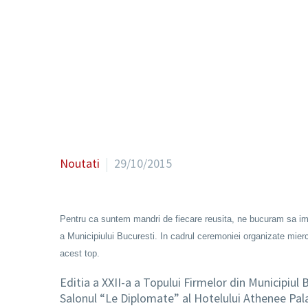
Noutati
29/10/2015
Pentru ca suntem mandri de fiecare reusita, ne bucuram sa impa
a Municipiului Bucuresti. In cadrul ceremoniei organizate mierc
acest top.
Editia a XXII-a a Topului Firmelor din Municipiul
Salonul “Le Diplomate” al Hotelului Athenee Palace