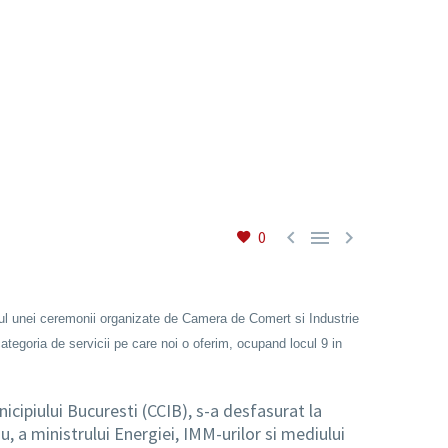



0
rul unei ceremonii organizate de Camera de Comert si Industrie
ategoria de servicii pe care noi o oferim, ocupand locul 9 in
icipiului Bucuresti (CCIB), s-a desfasurat la
u, a ministrului Energiei, IMM-urilor si mediului