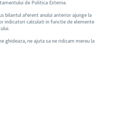
tamentului de Politica Externa.
us bilantul aferent anului anterior ajunge la
r indicatori calculati in functie de elemente
ului.
e ne ghideaza, ne ajuta sa ne ridicam mereu la