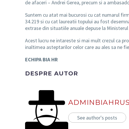
de afaceri – Andrei Gerea, precum si a ambasador
Suntem cu atat mai bucurosi cu cat numarul firmelo
34.219 si cu cat laureatii topului au fost desemn
extrase din situatiile anuale depuse la Ministerul 
Acest lucru ne intareste si mai mult crezul ca pro
inaltimea asteptarilor celor care au ales sa ne fie
ECHIPA BIA HR
DESPRE AUTOR
ADMINBIAHRU
See author's posts