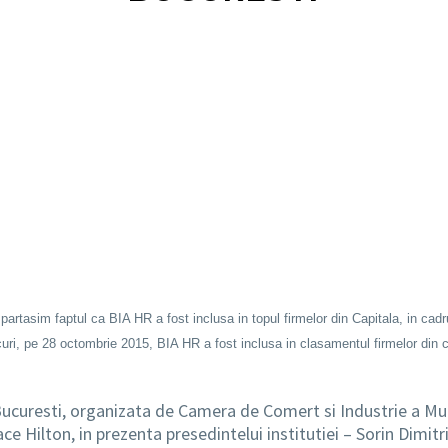
rtasim faptul ca BIA HR a fost inclusa in topul firmelor din Capitala, in cad
uri, pe 28 octombrie 2015, BIA HR a fost inclusa in clasamentul firmelor din c
 Bucuresti, organizata de Camera de Comert si Industrie a Mun
 Hilton, in prezenta presedintelui institutiei – Sorin Dimitri