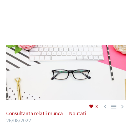
RO



8
Consultanta relatii munca
Noutati
26/08/2022