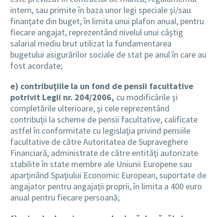
intern, sau primite în baza unor legi speciale şi/sau
finanţate din buget, în limita unui plafon anual, pentru
fiecare angajat, reprezentând nivelul unui câştig
salarial mediu brut utilizat la fundamentarea
bugetului asigurărilor sociale de stat pe anul în care au
fost acordate;
e) contribuţiile la un fond de pensii facultative
potrivit Legii nr. 204/2006,
cu modificările şi
completările ulterioare, şi cele reprezentând
contribuţii la scheme de pensii facultative, calificate
astfel în conformitate cu legislaţia privind pensiile
facultative de către Autoritatea de Supraveghere
Financiară, administrate de către entităţi autorizate
stabilite în state membre ale Uniunii Europene sau
aparţinând Spaţiului Economic European, suportate de
angajator pentru angajaţii proprii, în limita a 400 euro
anual pentru fiecare persoană;