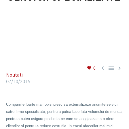
RO



0
Noutati
07/10/2015
Companiile foarte mari obisnuiesc sa externalizeze anumite servicii
catre firme specializate, pentru a putea face fata volumului de munca,
pentru a putea asigura productia pe care se angajeaza sa o ofere
clientilor si pentru a reduce costurile. In cazul afacerilor mai mici,