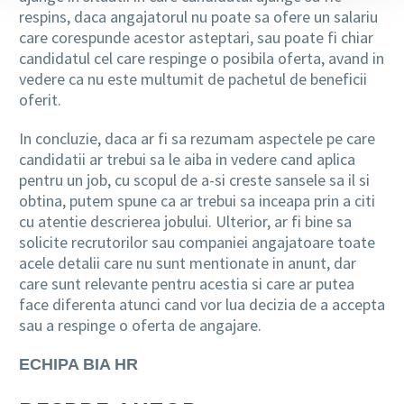
respins, daca angajatorul nu poate sa ofere un salariu
care corespunde acestor asteptari, sau poate fi chiar
candidatul cel care respinge o posibila oferta, avand in
vedere ca nu este multumit de pachetul de beneficii
oferit.
In concluzie, daca ar fi sa rezumam aspectele pe care
candidatii ar trebui sa le aiba in vedere cand aplica
pentru un job, cu scopul de a-si creste sansele sa il si
obtina, putem spune ca ar trebui sa inceapa prin a citi
cu atentie descrierea jobului. Ulterior, ar fi bine sa
solicite recrutorilor sau companiei angajatoare toate
acele detalii care nu sunt mentionate in anunt, dar
care sunt relevante pentru acestia si care ar putea
face diferenta atunci cand vor lua decizia de a accepta
sau a respinge o oferta de angajare.
ECHIPA BIA HR