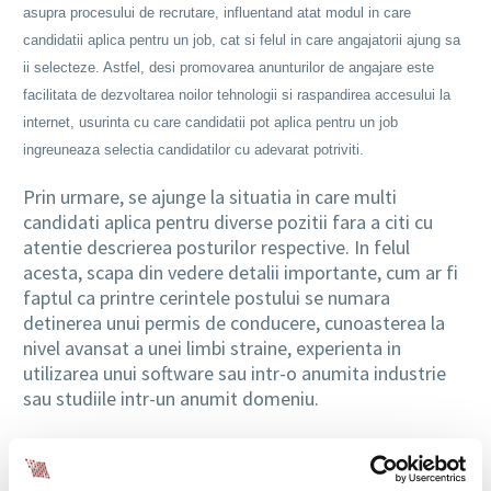
asupra procesului de recrutare, influentand atat modul in care
candidatii aplica pentru un job, cat si felul in care angajatorii ajung sa
ii selecteze. Astfel, desi promovarea anunturilor de angajare este
facilitata de dezvoltarea noilor tehnologii si raspandirea accesului la
internet, usurinta cu care candidatii pot aplica pentru un job
ingreuneaza selectia candidatilor cu adevarat potriviti.
Prin urmare, se ajunge la situatia in care multi
candidati aplica pentru diverse pozitii fara a citi cu
atentie descrierea posturilor respective. In felul
acesta, scapa din vedere detalii importante, cum ar fi
faptul ca printre cerintele postului se numara
detinerea unui permis de conducere, cunoasterea la
nivel avansat a unei limbi straine, experienta in
utilizarea unui software sau intr-o anumita industrie
sau studiile intr-un anumit domeniu.
Autoevaluarea, vitala pentru candidati