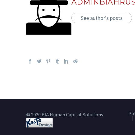
ADMINBIAHRU
See author's posts
Po
© 2020 BIA Human Capital Solutions