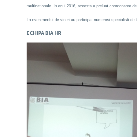
multinationale. In anul 2016, aceasta a preluat coordonarea d
La evenimentul de vineri au participat numerosi specialisti de
ECHIPA BIA HR