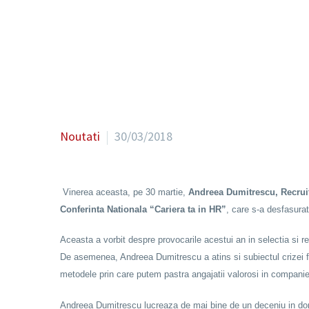
Noutati
30/03/2018
Vinerea aceasta, pe 30 martie,
Andreea Dumitrescu, Recrui
Conferinta Nationala “Cariera ta in HR”
, care s-a desfasurat
Aceasta a vorbit despre provocarile acestui an in selectia si re
De asemenea, Andreea Dumitrescu a atins si subiectul crizei fo
metodele prin care putem pastra angajatii valorosi in companie
Andreea Dumitrescu lucreaza de mai bine de un deceniu in dome