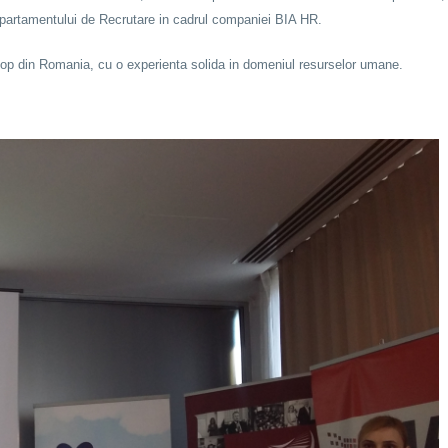
epartamentului de Recrutare in cadrul companiei BIA HR.
 top din Romania, cu o experienta solida in domeniul resurselor umane.