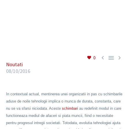
RO



0
Noutati
08/10/2016
In contextual actual, mentinerea unei organizatii in pas cu schimbarile
aduse de noile tehnologii implica o munca de durata, constanta, care
nu se va sfarsi niciodata. Aceste
schimbari
au redefinit modul in care
functioneaza mediul de afaceri si piata muncii, fiind o necesitate
pentru progresul intregii societati. Totodata, evolutia tehnologiei ajuta