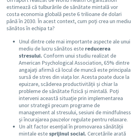
estimează că tulburările de sănătate mintală vor
costa economia globală peste 6 trilioane de dolari
până în 2030. În acest context, cum poți crea un mediu
sănătos în echipa ta?
Unul dintre cele mai importante aspecte ale unui
mediu de lucru sănătos este
reducerea
stresului.
Conform unui studiu realizat de
American Psychological Association, 65% dintre
angajați afirmă că locul de muncă este principala
sursă de stres din viața lor. Acesta poate duce la
epuizare, scăderea productivității și chiar la
probleme de sănătate fizică și mintală. Poți
interveni această situație prin implementarea
unor strategii precum programe de
management al stresului, sesiuni de mindfulness
și încurajarea pauzelor regulate pentru relaxare.
Un alt factor esențial în promovarea sănătății
mintale este
sprijinul social.
Cercetările arată