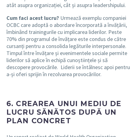
atât asupra organizației, cât și asupra leadershipului.
Cum faci acest lucru?
Urmează exemplu companiei
OCBC care adoptă o abordare încorporată a învățării,
îmbinând trainingurile cu implicarea liderilor. Peste
70% din programul de învățare este condus de către
cursanți pentru a consolida legăturile interpersonale.
Timpul între învățare și evenimentele sociale permite
liderilor să aplice în echipă cunoștiințele și să
descopere provocările. Liderii se întâlnesc apoi pentru
a-și oferi sprijin în rezolvarea provocărilor.
6. CREAREA UNUI MEDIU DE
LUCRU SĂNĂTOS DUPĂ UN
PLAN CONCRET
Un raport realizat de World Health Organization