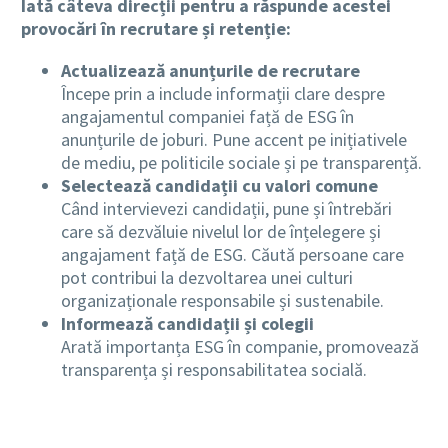
Iată câteva direcții pentru a răspunde acestei
provocări în recrutare și retenție:
Actualizează anunțurile de recrutare
Începe prin a include informații clare despre
angajamentul companiei față de ESG în
anunțurile de joburi. Pune accent pe inițiativele
de mediu, pe politicile sociale și pe transparență.
Selectează candidații cu valori comune
Când intervievezi candidații, pune și întrebări
care să dezvăluie nivelul lor de înțelegere și
angajament față de ESG. Căută persoane care
pot contribui la dezvoltarea unei culturi
organizaționale responsabile și sustenabile.
Informează candidații și colegii
Arată importanța ESG în companie, promovează
transparența și responsabilitatea socială.