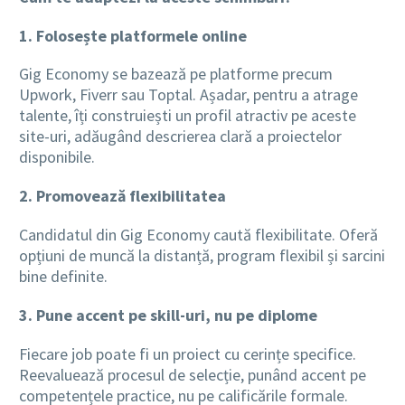
1. Folosește platformele online
Gig Economy se bazează pe platforme precum
Upwork, Fiverr sau Toptal. Așadar, pentru a atrage
talente, îți construiești un profil atractiv pe aceste
site-uri, adăugând descrierea clară a proiectelor
disponibile.
2. Promovează flexibilitatea
Candidatul din Gig Economy caută flexibilitate. Oferă
opțiuni de muncă la distanță, program flexibil și sarcini
bine definite.
3. Pune accent pe skill-uri, nu pe diplome
Fiecare job poate fi un proiect cu cerințe specifice.
Reevaluează procesul de selecție, punând accent pe
competențele practice, nu pe calificările formale.