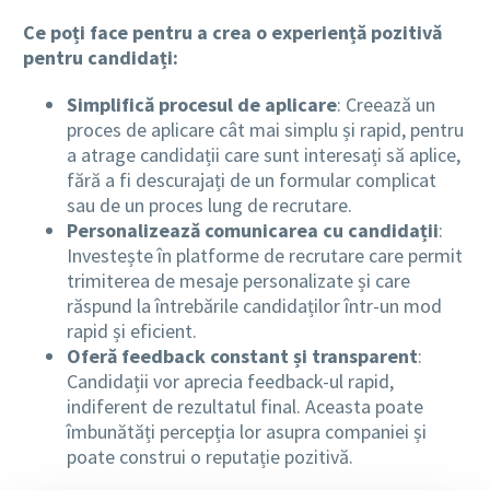
Ce poți face pentru a crea o experiență pozitivă
pentru candidați:
Simplifică procesul de aplicare
: Creează un
proces de aplicare cât mai simplu și rapid, pentru
a atrage candidații care sunt interesați să aplice,
fără a fi descurajați de un formular complicat
sau de un proces lung de recrutare.
Personalizează comunicarea cu candidații
:
Investește în platforme de recrutare care permit
trimiterea de mesaje personalizate și care
răspund la întrebările candidaților într-un mod
rapid și eficient.
Oferă feedback constant și transparent
:
Candidații vor aprecia feedback-ul rapid,
indiferent de rezultatul final. Aceasta poate
îmbunătăți percepția lor asupra companiei și
poate construi o reputație pozitivă.