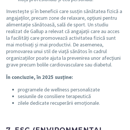
Investește și în beneficii care susțin sănătatea fizică a
angajaților, precum zone de relaxare, opțiuni pentru
alimentație sănătoasă, sală de sport. Un studiu
realizat de Gallup a relevat că angajații care au acces
la facilități care promovează activitatea fizică sunt
mai motivați și mai productivi. De asemenea,
promovarea unui stil de viață sănătos în cadrul
organizațiilor poate ajuta la prevenirea unor afecțiuni
grave precum bolile cardiovasculare sau diabetul.
În concluzie, în 2025 susține
:
programele de wellness personalizate
sesiunile de consiliere terapeutică
zilele dedicate recuperării emoționale.