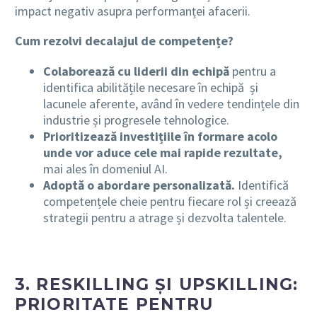
impact negativ asupra performanței afacerii.
Cum rezolvi decalajul de competențe?
Colaborează cu liderii din echipă
pentru a
identifica abilitățile necesare în echipă și
lacunele aferente, având în vedere tendințele din
industrie și progresele tehnologice.
Prioritizează investițiile în formare acolo
unde vor aduce cele mai rapide rezultate,
mai ales în domeniul AI.
Adoptă o abordare personalizată.
Identifică
competențele cheie pentru fiecare rol și creează
strategii pentru a atrage și dezvolta talentele.
3. RESKILLING ȘI UPSKILLING:
PRIORITATE PENTRU