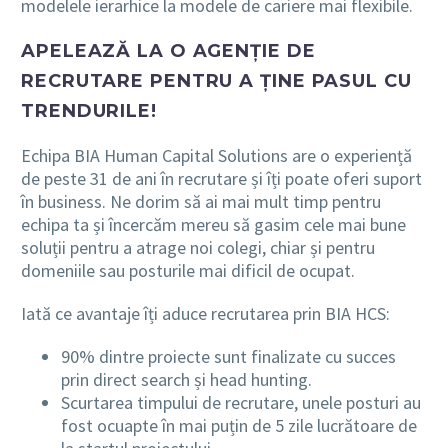
modelele ierarhice la modele de cariere mai flexibile.
APELEAZĂ LA O AGENȚIE DE
RECRUTARE PENTRU A ȚINE PASUL CU
TRENDURILE!
Echipa BIA Human Capital Solutions are o experiență
de peste 31 de ani în recrutare și îți poate oferi suport
în business. Ne dorim să ai mai mult timp pentru
echipa ta și încercăm mereu să gasim cele mai bune
soluții pentru a atrage noi colegi, chiar și pentru
domeniile sau posturile mai dificil de ocupat.
Iată ce avantaje îți aduce recrutarea prin BIA HCS:
90% dintre proiecte sunt finalizate cu succes
prin direct search și head hunting.
Scurtarea timpului de recrutare, unele posturi au
fost ocuapte în mai puțin de 5 zile lucrătoare de