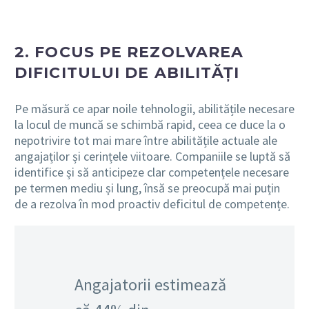
2. FOCUS PE REZOLVAREA
DIFICITULUI DE ABILITĂȚI
Pe măsură ce apar noile tehnologii, abilitățile necesare
la locul de muncă se schimbă rapid, ceea ce duce la o
nepotrivire tot mai mare între abilitățile actuale ale
angajaților și cerințele viitoare. Companiile se luptă să
identifice și să anticipeze clar competențele necesare
pe termen mediu și lung, însă se preocupă mai puțin
de a rezolva în mod proactiv deficitul de competențe.
Angajatorii estimează