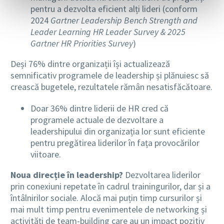
pentru a dezvolta eficient alți lideri (conform
2024
Gartner Leadership Bench Strength and
Leader Learning HR Leader Survey & 2025
Gartner HR Priorities Survey
)
Deși 76% dintre organizații își actualizează
semnificativ programele de leadership și plănuiesc să
crească bugetele, rezultatele rămân nesatisfăcătoare.
Doar 36% dintre liderii de HR cred că
programele actuale de dezvoltare a
leadershipului din organizația lor sunt eficiente
pentru pregătirea liderilor în fața provocărilor
viitoare.
Noua direcție în leadership?
Dezvoltarea liderilor
prin conexiuni repetate în cadrul trainingurilor, dar și a
întâlnirilor sociale. Alocă mai puțin timp cursurilor și
mai mult timp pentru evenimentele de networking și
activități de team-building care au un impact pozitiv