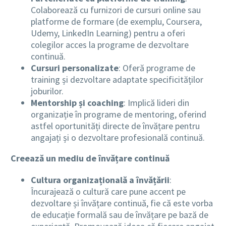
Colaborează cu furnizori de cursuri online sau
platforme de formare (de exemplu, Coursera,
Udemy, LinkedIn Learning) pentru a oferi
colegilor acces la programe de dezvoltare
continuă.
Cursuri personalizate
: Oferă programe de
training și dezvoltare adaptate specificităților
joburilor.
Mentorship și coaching
: Implică lideri din
organizație în programe de mentoring, oferind
astfel oportunități directe de învățare pentru
angajați și o dezvoltare profesională continuă.
Creează un mediu de învățare continuă
Cultura organizațională a învățării
:
Încurajează o cultură care pune accent pe
dezvoltare și învățare continuă, fie că este vorba
de educație formală sau de învățare pe bază de