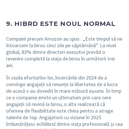
9. HIBRD ESTE NOUL NORMAL
Companii precum Amazon au spus : „Este timpul să ne
întoarcem la birou cinci zile pe săptămână”. La nivel
global, 83% dintre directori executivi prevăd o
revenire completă la viața de birou în următorii trei
ani.
În ciuda eforturilor lor, încercările din 2024 de a
convinge angajații să renunțe la libertatea de a lucra
de acasă s-au dovedit în mare măsură eșuate. În timp
ce o companie emite un ultimatum prin care cere
angajații să revină la birou, o alta realizează că
oferirea de flexibilitate este cheia pentru a atrage
talente de top. Angajatorii cu viziune în 2025
îmbunătățesc echilibrul dintre viața profesională și cea