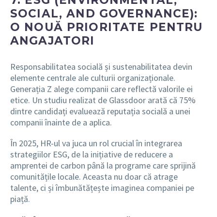
7. ESG (ENVIRONMENTAL,
SOCIAL, AND GOVERNANCE):
O NOUĂ PRIORITATE PENTRU
ANGAJATORI
Responsabilitatea socială și sustenabilitatea devin
elemente centrale ale culturii organizaționale.
Generația Z alege companii care reflectă valorile ei
etice. Un studiu realizat de Glassdoor arată că 75%
dintre candidați evaluează reputația socială a unei
companii înainte de a aplica.
În 2025, HR-ul va juca un rol crucial în integrarea
strategiilor ESG, de la inițiative de reducere a
amprentei de carbon până la programe care sprijină
comunitățile locale. Aceasta nu doar că atrage
talente, ci și îmbunătățește imaginea companiei pe
piață.