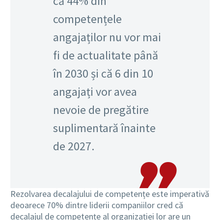
că 44% din
competențele
angajaților nu vor mai
fi de actualitate până
în 2030 și că 6 din 10
angajați vor avea
nevoie de pregătire
suplimentară înainte
de 2027.
Rezolvarea decalajului de competențe este imperativă
deoarece 70% dintre liderii companiilor cred că
decalajul de competențe al organizației lor are un