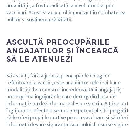
umanității, a fost eradicată la nivel mondial prin
vaccinuri. Acestea au un rol important în combaterea
bolilor și susținerea sănătății.
ASCULTĂ PREOCUPĂRILE
ANGAJAȚILOR ȘI ÎNCEARCĂ
SĂ LE ATENUEZI
Să asculți, fără a judeca preocupările colegilor
referitoare la vaccin, este una dintre cele mai bune
modalități de a construi încrederea. Unii angajați își
pot exprima îngrijorările care decurg din lipsa de
informații sau dezinformare despre vaccin. Alții se pot
îngrijora de efectele secundare potențiale. Fii pregătit
să le oferi propriile motive pentru vaccinare și să oferi
informații despre siguranța vaccinului din surse sigure.