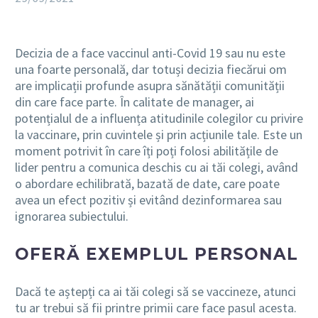
Decizia de a face vaccinul anti-Covid 19 sau nu este
una foarte personală, dar totuși decizia fiecărui om
are implicații profunde asupra sănătății comunității
din care face parte. În calitate de manager, ai
potențialul de a influența atitudinile colegilor cu privire
la vaccinare, prin cuvintele și prin acțiunile tale. Este un
moment potrivit în care îți poți folosi abilitățile de
lider pentru a comunica deschis cu ai tăi colegi, având
o abordare echilibrată, bazată de date, care poate
avea un efect pozitiv și evitând dezinformarea sau
ignorarea subiectului.
OFERĂ EXEMPLUL PERSONAL
Dacă te aștepți ca ai tăi colegi să se vaccineze, atunci
tu ar trebui să fii printre primii care face pasul acesta.