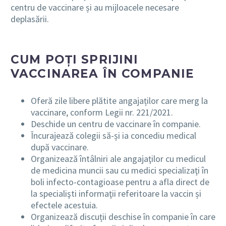
centru de vaccinare și au mijloacele necesare
deplasării.
CUM POȚI SPRIJINI
VACCINAREA ÎN COMPANIE
Oferă zile libere plătite angajaților care merg la
vaccinare, conform Legii nr. 221/2021.
Deschide un centru de vaccinare în companie.
Încurajează colegii să-și ia concediu medical
după vaccinare.
Organizează întâlniri ale angajaţilor cu medicul
de medicina muncii sau cu medici specializaţi în
boli infecto-contagioase pentru a afla direct de
la specialişti informaţii referitoare la vaccin și
efectele acestuia.
Organizează discuții deschise în companie în care