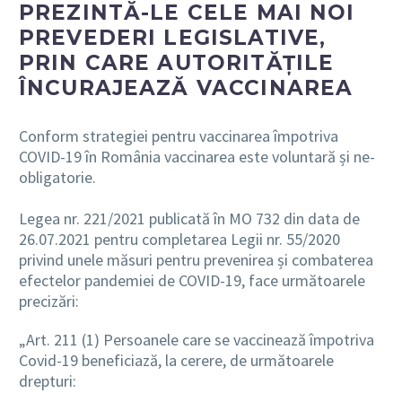
PREZINTĂ-LE CELE MAI NOI
PREVEDERI LEGISLATIVE,
PRIN CARE AUTORITĂȚILE
ÎNCURAJEAZĂ VACCINAREA
Conform strategiei pentru vaccinarea împotriva
COVID-19 în România vaccinarea este voluntară și ne-
obligatorie.
Legea nr. 221/2021 publicată în MO 732 din data de
26.07.2021 pentru completarea Legii nr. 55/2020
privind unele măsuri pentru prevenirea și combaterea
efectelor pandemiei de COVID-19, face următoarele
precizări:
„Art. 211 (1) Persoanele care se vaccinează împotriva
Covid-19 beneficiază, la cerere, de următoarele
drepturi: