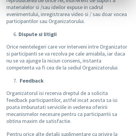
reproducerea de orice fel, indiferent de suport a
materialelor si /sau ideilor expuse in cadrul
evenimentului, inregistrarea video si / sau doar vocea
participantilor sau Organizatorului.
Dispute si litigii
Orice neintelegeri care vor interveni intre Organizator
si participanti se va rezolva pe cale amiabila, iar daca
nu se va ajunge la niciun consens, instanta
competenta va fi cea de la sediul Organizatorului.
Feedback
Organizatorul isi rezerva dreptul de a solicita
feedback participantilor, astfel incat acesta sa isi
poata imbunatati serviciile in vederea oferirii
mecanismelor necesare pentru ca participantii sa
obtina maxim de satisfactie.
Pentru orice alte detalii suplimentare cu privire la