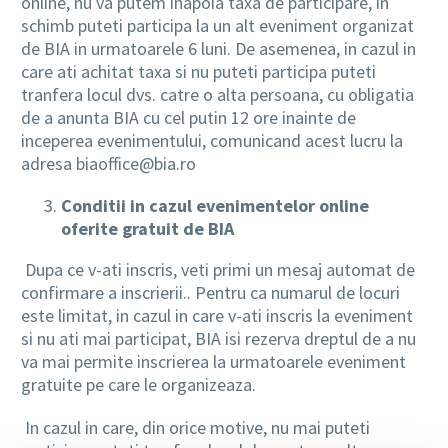
online, nu va putem inapoia taxa de participare, in
schimb puteti participa la un alt eveniment organizat
de BIA in urmatoarele 6 luni. De asemenea, in cazul in
care ati achitat taxa si nu puteti participa puteti
tranfera locul dvs. catre o alta persoana, cu obligatia
de a anunta BIA cu cel putin 12 ore inainte de
inceperea evenimentului, comunicand acest lucru la
adresa biaoffice@bia.ro
Conditii in cazul evenimentelor online
oferite gratuit de BIA
Dupa ce v-ati inscris, veti primi un mesaj automat de
confirmare a inscrierii.. Pentru ca numarul de locuri
este limitat, in cazul in care v-ati inscris la eveniment
si nu ati mai participat, BIA isi rezerva dreptul de a nu
va mai permite inscrierea la urmatoarele eveniment
gratuite pe care le organizeaza.
In cazul in care, din orice motive, nu mai puteti