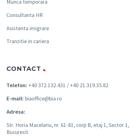
Munca temporara
Consultanta HR
Asistenta imigrare
Tranzitie in cariera
CONTACT
Telefon:
+40 372.132.431 / +40 21.319.35.82
E-mail:
biaoffice@bia.ro
Adresa:
Str. Horia Macelariu, nr. 61-81, corp B, etaj 1, Sector 1,
Bucuresti