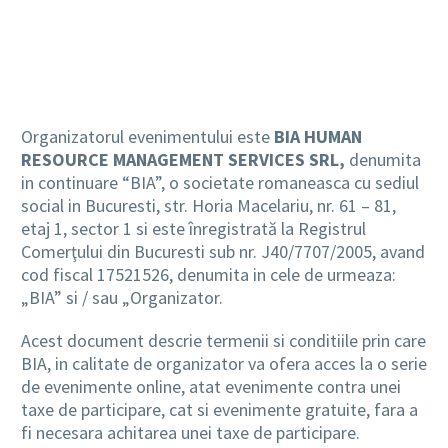
RO
Organizatorul evenimentului este
BIA HUMAN
RESOURCE MANAGEMENT SERVICES SRL,
denumita
in continuare “BIA”, o societate romaneasca cu sediul
social in Bucuresti, str. Horia Macelariu, nr. 61 – 81,
etaj 1, sector 1 si este înregistrată la Registrul
Comerţului din Bucuresti sub nr. J40/7707/2005, avand
cod fiscal 17521526, denumita in cele de urmeaza:
„BIA” si / sau „Organizator.
Acest document descrie termenii si conditiile prin care
BIA, in calitate de organizator va ofera acces la o serie
de evenimente online, atat evenimente contra unei
taxe de participare, cat si evenimente gratuite, fara a
fi necesara achitarea unei taxe de participare.