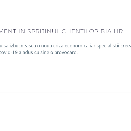
MENT IN SPRIJINUL CLIENTILOR BIA HR
u sa izbucneasca o noua criza economica iar specialistii cree
covid-19 a adus cu sine o provocare…