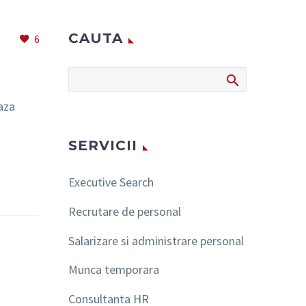
CAUTA
6
aza
SERVICII
Executive Search
Recrutare de personal
Salarizare si administrare personal
Munca temporara
Consultanta HR