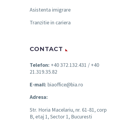
Asistenta imigrare
Tranzitie in cariera
CONTACT
Telefon:
+40 372.132.431 / +40
21.319.35.82
E-mail:
biaoffice@bia.ro
Adresa:
Str. Horia Macelariu, nr. 61-81, corp
B, etaj 1, Sector 1, Bucuresti