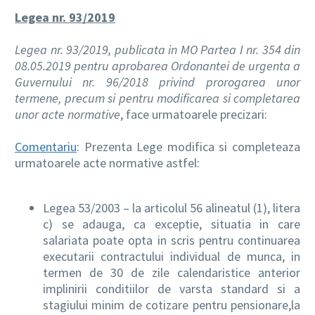
Legea nr. 93/2019
Legea nr. 93/2019, publicata in MO Partea I nr. 354 din
08.05.2019 pentru aprobarea Ordonantei de urgenta a
Guvernului nr. 96/2018 privind prorogarea unor
termene, precum si pentru modificarea si completarea
unor acte normative
, face urmatoarele precizari:
Comentariu
: Prezenta Lege modifica si completeaza
urmatoarele acte normative astfel:
Legea 53/2003 – la articolul 56 alineatul (1), litera
c) se adauga, ca exceptie, situatia in care
salariata poate opta in scris pentru continuarea
executarii contractului individual de munca, in
termen de 30 de zile calendaristice anterior
implinirii conditiilor de varsta standard si a
stagiului minim de cotizare pentru pensionare,la