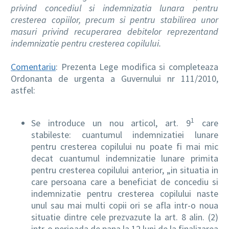
privind concediul si indemnizatia lunara pentru
cresterea copiilor, precum si pentru stabilirea unor
masuri privind recuperarea debitelor reprezentand
indemnizatie pentru cresterea copilului.
Comentariu
: Prezenta Lege modifica si completeaza
Ordonanta de urgenta a Guvernului nr 111/2010,
astfel:
1
Se introduce un nou articol, art. 9
care
stabileste: cuantumul indemnizatiei lunare
pentru cresterea copilului nu poate fi mai mic
decat cuantumul indemnizatie lunare primita
pentru cresterea copilului anterior, „in situatia in
care persoana care a beneficiat de concediu si
indemnizatie pentru cresterea copilului naste
unul sau mai multi copii ori se afla intr-o noua
situatie dintre cele prezvazute la art. 8 alin. (2)
intr-o perioada de pana la 12 luni de la finalizarea