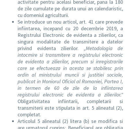
activitate pentru acelasi beneficiar, pana la 180
de zile cumulate pe durata unui an calendaristic,
cu domeniul agriculturii.
Se introduce un nou articol, art. 41 care prevede
infiintarea, incepand cu 20 decembrie 2019, a
Registrului Electronic de evidenta a zilierilor, ca
singura modalitate de transmitere a datelor
privind evidenta zilierilor.
„Metodologia de
intocmire si transmitere a registrului electronic
de evidenta a zilierilor, precum si inregistrarile
care se efectueaza in acesta se stabilesc prin
ordin al ministrului muncii si justitiei sociale,
publicat in Moniorul Oficial al Romaniei, Partea I,
in termen de 60 de zile de la infiintarea
registrului electronic de evidenta a zilierilor."
Obligativitatea infiintarii, completarii si
transmiterii este stipulata in art. 5 alineatul (2),
completat.
Articolul 5 alineatul (2) litera (b) se modifica si
are urmatorul cuprins: Beneficiarul are obligatia