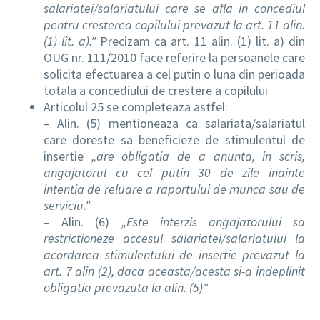
salariatei/salariatului care se afla in concediul
pentru cresterea copilului prevazut la art. 11 alin.
(1) lit. a)."
Precizam ca art. 11 alin. (1) lit. a) din
OUG nr. 111/2010 face referire la persoanele care
solicita efectuarea a cel putin o luna din perioada
totala a concediului de crestere a copilului.
Articolul 25 se completeaza astfel:
– Alin. (5) mentioneaza ca salariata/salariatul
care doreste sa beneficieze de stimulentul de
insertie
„are obligatia de a anunta, in scris,
angajatorul cu cel putin 30 de zile inainte
intentia de reluare a raportului de munca sau de
serviciu."
– Alin. (6)
„Este interzis angajatorului sa
restrictioneze accesul salariatei/salariatului la
acordarea stimulentului de insertie prevazut la
art. 7 alin (2), daca aceasta/acesta si-a indeplinit
obligatia prevazuta la alin. (5)"