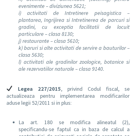
evenimente – diviziunea 5621;
i) activitati de Intretinere peisagistica –
plantarea, Ingrijirea si Intretinerea de parcuri si
gradini, cu exceptia facilitatii de locuit
particulare – clasa 8130;
j) restaurante – clasa 5610;
k) baruri si alte activitati de servire a bauturilor –
clasa 5630;
l) activitati ale gradinilor zoologice, botanice si
ale rezervatiilor naturale – clasa 9140.
Legea 227/2015
, privind Codul fiscal, se
actualizeaza pentru implementarea modificarilor
aduse legii 52/2011 si in plus:
La art. 180 se modifica alineatul (2),
specificandu-se faptul ca in baza de calcul a