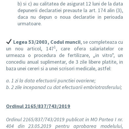
b) si c) au calitatea de asigurat 12 luni de la data
depunerii declaratiei prevaute la art. 174 alin (3),
daca nu depun o noua declaratie in perioada
urmatoare.
Legea 53/2003, Codul muncii
, se completeaza cu
1
un nou articol, 147
, care ofera salariatelor ce
urmeaza o procedura de fertilizare, „in vitro", un
concediu anual suplimentar, de 3 zile libere platite, in
baza unei cereri si a unei scrisori medicale, astfel:
a. 1 zi la data efectuarii punctiei ovariene;
b. 2 zile incepanad cu dat efectuarii embriotrasferului;
Ordinul 2165/837/743/2019
Ordinul 2165/837/743/2019 publicat in MO Partea I nr.
404 din 23.05.2019 pentru aprobarea modelului,