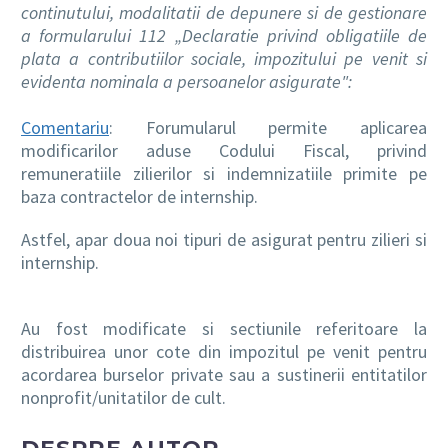
continutului, modalitatii de depunere si de gestionare
a formularului 112 „Declaratie privind obligatiile de
plata a contributiilor sociale, impozitului pe venit si
evidenta nominala a persoanelor asigurate":
Comentariu
: Forumularul permite aplicarea
modificarilor aduse Codului Fiscal, privind
remuneratiile zilierilor si indemnizatiile primite pe
baza contractelor de internship.
Astfel, apar doua noi tipuri de asigurat pentru zilieri si
internship.
Au fost modificate si sectiunile referitoare la
distribuirea unor cote din impozitul pe venit pentru
acordarea burselor private sau a sustinerii entitatilor
nonprofit/unitatilor de cult.