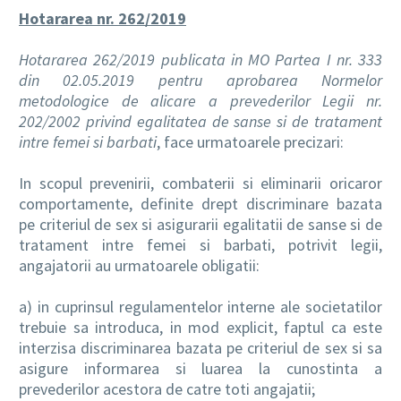
Hotararea nr. 262/2019
Hotararea 262/2019 publicata in MO Partea I nr. 333
din 02.05.2019 pentru aprobarea Normelor
metodologice de alicare a prevederilor Legii nr.
202/2002 privind egalitatea de sanse si de tratament
intre femei si barbati
, face urmatoarele precizari:
In scopul prevenirii, combaterii si eliminarii oricaror
comportamente, definite drept discriminare bazata
pe criteriul de sex si asigurarii egalitatii de sanse si de
tratament intre femei si barbati, potrivit legii,
angajatorii au urmatoarele obligatii:
a) in cuprinsul regulamentelor interne ale societatilor
trebuie sa introduca, in mod explicit, faptul ca este
interzisa discriminarea bazata pe criteriul de sex si sa
asigure informarea si luarea la cunostinta a
prevederilor acestora de catre toti angajatii;