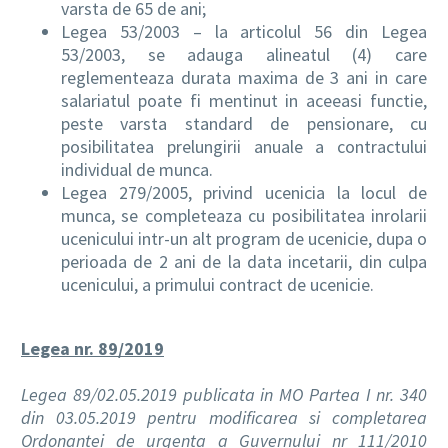
varsta de 65 de ani;
Legea 53/2003 – la articolul 56 din Legea
53/2003, se adauga alineatul (4) care
reglementeaza durata maxima de 3 ani in care
salariatul poate fi mentinut in aceeasi functie,
peste varsta standard de pensionare, cu
posibilitatea prelungirii anuale a contractului
individual de munca.
Legea 279/2005, privind ucenicia la locul de
munca, se completeaza cu posibilitatea inrolarii
ucenicului intr-un alt program de ucenicie, dupa o
perioada de 2 ani de la data incetarii, din culpa
ucenicului, a primului contract de ucenicie.
Legea nr. 89/2019
Legea 89/02.05.2019 publicata in MO Partea I nr. 340
din 03.05.2019 pentru modificarea si completarea
Ordonantei de urgenta a Guvernului nr 111/2010