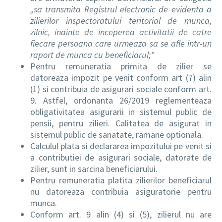
„sa transmita Registrul electronic de evidenta a
zilierilor inspectoratului teritorial de munca,
zilnic, inainte de inceperea activitatii de catre
fiecare persoana care urmeaza sa se afle intr-un
raport de munca cu beneficiarul;"
Pentru remuneratia primita de zilier se
datoreaza impozit pe venit conform art (7) alin
(1) si contribuia de asigurari sociale conform art.
9. Astfel, ordonanta 26/2019 reglementeaza
obligativitatea asigurarii in sistemul public de
pensii, pentru zilieri. Calitatea de asigurat in
sistemul public de sanatate, ramane optionala.
Calculul plata si declararea impozitului pe venit si
a contributiei de asigurari sociale, datorate de
zilier, sunt in sarcina beneficiarului.
Pentru remuneratia platita zilierilor beneficiarul
nu datoreaza contribuia asiguratorie pentru
munca.
Conform art. 9 alin (4) si (5), zilierul nu are