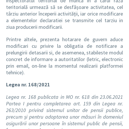
inspectoratul teritorial de muncă în a cărui rază
teritorială urmează să se desfășoare activitatea, cel
târziu anterior începerii activității, iar orice modificare
a elementelor declaratiei se transmite cel tarziu in
ziua producerii modificarii.
Printre altele, prezenta hotarare de guvern aduce
modificari cu privire la obligatia de notificare a
prelungirii detasarii si, de asemenea, stabileste modul
concret de informare a autoritatilor (letric, electronic
prin email, on-line la momentul realizarii platformei
tehnice).
Legea nr. 168/2021
Legea nr. 168 publicata in MO nr. 618 din 23.06.2021
Partea I pentru completarea art. 159 din Legea nr.
263/2010 privind sistemul unitar de pensii publice,
precum și pentru adoptarea unor măsuri în domeniul
asigurării unor persoane în sistemul public de pensii,