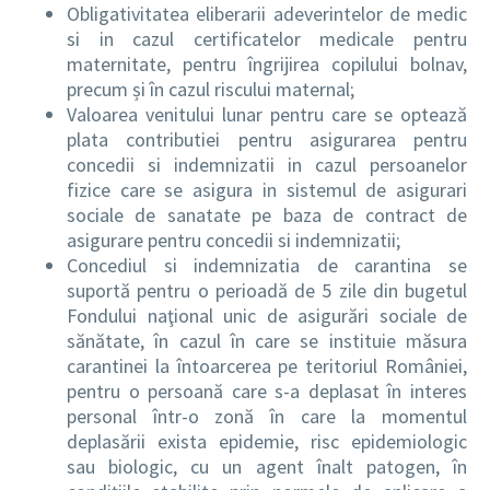
Obligativitatea eliberarii adeverintelor de medic
si in cazul certificatelor medicale pentru
maternitate, pentru îngrijirea copilului bolnav,
precum și în cazul riscului maternal;
Valoarea venitului lunar pentru care se optează
plata contributiei pentru asigurarea pentru
concedii si indemnizatii in cazul persoanelor
fizice care se asigura in sistemul de asigurari
sociale de sanatate pe baza de contract de
asigurare pentru concedii si indemnizatii;
Concediul si indemnizatia de carantina se
suportă pentru o perioadă de 5 zile din bugetul
Fondului naţional unic de asigurări sociale de
sănătate, în cazul în care se instituie măsura
carantinei la întoarcerea pe teritoriul României,
pentru o persoană care s-a deplasat în interes
personal într-o zonă în care la momentul
deplasării exista epidemie, risc epidemiologic
sau biologic, cu un agent înalt patogen, în