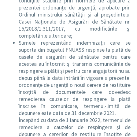
condiţiile stabilite prin normele de aplicare a
prezentei ordonanţe de urgenţă, aprobate prin
Ordinul ministrului sănătăţii şi al preşedintelui
Casei Naţionale de Asigurări de Sănătate nr.
15/2018/1.311/2017, cu modificările şi
completările ulterioare;
Sumele reprezentând indemnizaţii care se
suporta din bugetul FNUASS respinse la plată de
casele de asigurări de sănătate pentru care
acestea au întocmit şi transmis comunicările de
respingere a plăţii şi pentru care angajatorii nu au
depus până la data intrării în vigoare a prezentei
ordonanţe de urgenţă o nouă cerere de restituire
însoţită de documentele care dovedesc
remedierea cauzelor de respingere la plată
înscrise în comunicare, termenul-limită de
depunere este data de 31 decembrie 2021.
Începând cu data de 1 ianuarie 2022, termenul de
remediere a cauzelor de respingere şi de
depunere a cererilor de restituire însoţite de