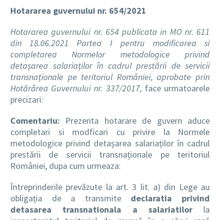
Hotararea guvernului nr. 654/2021
Hotararea guvernului nr. 654 publicata in MO nr. 611
din 18.06.2021 Partea I pentru modificarea si
completarea Normelor metodologice privind
detașarea salariaților în cadrul prestării de servicii
transnaționale pe teritoriul României, aprobate prin
Hotărârea Guvernului nr. 337/2017,
face urmatoarele
precizari:
Comentariu:
Prezenta hotarare de guvern aduce
completari si modficari cu privire la Normele
metodologice privind detașarea salariaților în cadrul
prestării de servicii transnaționale pe teritoriul
României, dupa cum urmeaza:
Întreprinderile prevăzute la art. 3 lit. a) din Lege au
obligația de a transmite
declaratia privind
detasarea transnationala a salariatilor
la