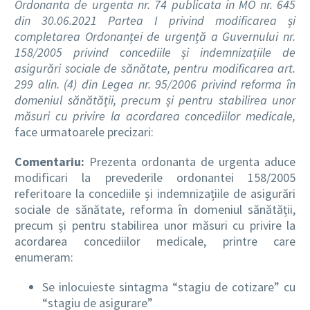
Ordonanta de urgenta nr. 74 publicata in MO nr. 645
din 30.06.2021 Partea I privind modificarea și
completarea Ordonanței de urgență a Guvernului nr.
158/2005 privind concediile și indemnizațiile de
asigurări sociale de sănătate, pentru modificarea art.
299 alin. (4) din Legea nr. 95/2006 privind reforma în
domeniul sănătății, precum și pentru stabilirea unor
măsuri cu privire la acordarea concediilor medicale,
face urmatoarele precizari:
Comentariu:
Prezenta ordonanta de urgenta aduce
modificari la prevederile ordonantei 158/2005
referitoare la concediile și indemnizațiile de asigurări
sociale de sănătate, reforma în domeniul sănătății,
precum și pentru stabilirea unor măsuri cu privire la
acordarea concediilor medicale, printre care
enumeram:
Se inlocuieste sintagma “stagiu de cotizare” cu
“stagiu de asigurare”