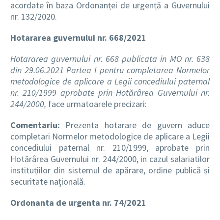
acordate în baza Ordonanței de urgență a Guvernului
nr. 132/2020.
Hotararea guvernului nr. 668/2021
Hotararea guvernului nr. 668 publicata in MO nr. 638
din 29.06.2021 Partea I pentru completarea Normelor
metodologice de aplicare a Legii concediului paternal
nr. 210/1999 aprobate prin Hotărârea Guvernului nr.
244/2000,
face urmatoarele precizari:
Comentariu:
Prezenta hotarare de guvern aduce
completari Normelor metodologice de aplicare a Legii
concediului paternal nr. 210/1999, aprobate prin
Hotărârea Guvernului nr. 244/2000, in cazul salariatilor
instituțiilor din sistemul de apărare, ordine publică și
securitate națională.
Ordonanta de urgenta nr. 74/2021