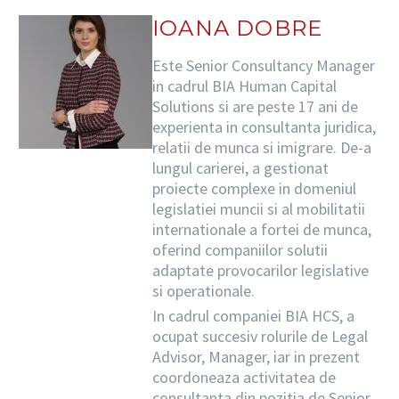
IOANA DOBRE
Este Senior Consultancy Manager
in cadrul BIA Human Capital
Solutions si are peste 17 ani de
experienta in consultanta juridica,
relatii de munca si imigrare. De-a
lungul carierei, a gestionat
proiecte complexe in domeniul
legislatiei muncii si al mobilitatii
internationale a fortei de munca,
oferind companiilor solutii
adaptate provocarilor legislative
si operationale.
In cadrul companiei BIA HCS, a
ocupat succesiv rolurile de Legal
Advisor, Manager, iar in prezent
coordoneaza activitatea de
consultanta din pozitia de Senior