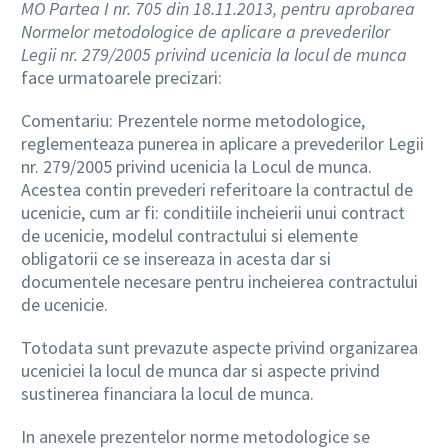
MO Partea I nr. 705 din 18.11.2013, pentru aprobarea
Normelor metodologice de aplicare a prevederilor
Legii nr. 279/2005 privind ucenicia la locul de munca
face urmatoarele precizari:
Comentariu: Prezentele norme metodologice,
reglementeaza punerea in aplicare a prevederilor Legii
nr. 279/2005 privind ucenicia la Locul de munca.
Acestea contin prevederi referitoare la contractul de
ucenicie, cum ar fi: conditiile incheierii unui contract
de ucenicie, modelul contractului si elemente
obligatorii ce se insereaza in acesta dar si
documentele necesare pentru incheierea contractului
de ucenicie.
Totodata sunt prevazute aspecte privind organizarea
uceniciei la locul de munca dar si aspecte privind
sustinerea financiara la locul de munca.
In anexele prezentelor norme metodologice se