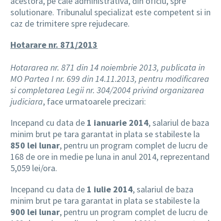
acestora, pe cale administrativa, din oficiu, spre
solutionare. Tribunalul specializat este competent si in
caz de trimitere spre rejudecare.
Hotarare nr. 871/2013
Hotararea nr. 871 din 14 noiembrie 2013, publicata in
MO Partea I nr. 699 din 14.11.2013, pentru modificarea
si completarea Legii nr. 304/2004 privind organizarea
judiciara
, face urmatoarele precizari:
Incepand cu data de
1 ianuarie 2014
, salariul de baza
minim brut pe tara garantat in plata se stabileste la
850 lei lunar
, pentru un program complet de lucru de
168 de ore in medie pe luna in anul 2014, reprezentand
5,059 lei/ora.
Incepand cu data de
1 iulie 2014
, salariul de baza
minim brut pe tara garantat in plata se stabileste la
900 lei lunar
, pentru un program complet de lucru de