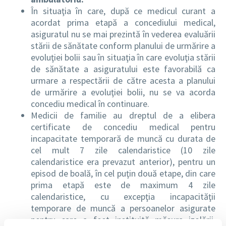
În situaţia în care, după ce medicul curant a
acordat prima etapă a concediului medical,
asiguratul nu se mai prezintă în vederea evaluării
stării de sănătate conform planului de urmărire a
evoluţiei bolii sau în situaţia în care evoluţia stării
de sănătate a asiguratului este favorabilă ca
urmare a respectării de către acesta a planului
de urmărire a evoluţiei bolii, nu se va acorda
concediu medical în continuare.
Medicii de familie au dreptul de a elibera
certificate de concediu medical pentru
incapacitate temporară de muncă cu durata de
cel mult 7 zile calendaristice (10 zile
calendaristice era prevazut anterior), pentru un
episod de boală, în cel puţin două etape, din care
prima etapă este de maximum 4 zile
calendaristice, cu excepţia incapacităţii
temporare de muncă a persoanelor asigurate
pentru care a fost instituită măsura izolării,