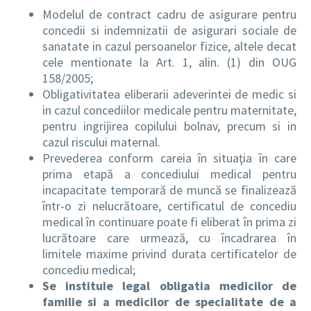
Modelul de contract cadru de asigurare pentru
concedii si indemnizatii de asigurari sociale de
sanatate in cazul persoanelor fizice, altele decat
cele mentionate la Art. 1, alin. (1) din OUG
158/2005;
Obligativitatea eliberarii adeverintei de medic si
in cazul concediilor medicale pentru maternitate,
pentru ingrijirea copilului bolnav, precum si in
cazul riscului maternal.
Prevederea conform careia în situaţia în care
prima etapă a concediului medical pentru
incapacitate temporară de muncă se finalizează
într-o zi nelucrătoare, certificatul de concediu
medical în continuare poate fi eliberat în prima zi
lucrătoare care urmează, cu încadrarea în
limitele maxime privind durata certificatelor de
concediu medical;
Se instituie legal obligatia medicilor de
familie si a medicilor de specialitate de a