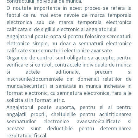
contractului individual de munca.
O noutate importanta in acest proces se refera la
faptul ca nu mai este nevoie de marca temporala
electronica sau de marca temporala electronica
calificata si de sigiliul electronic al angajatorului.
Angajatorul poate opta si pentru folosirea semnaturii
eletronice simple, nu doar a semnaturii electronice
calificate sau semnaturii electronice avansate.
Organele de control sunt obligate sa accepte, pentru
verificare si control, contractele individuale de munca
si actele aditionale, precum si
inscrisurile/documentele din domeniul relatiilor de
munca/securitatii si sanatatii in munca incheiate in
format electronic, cu semnatura electronica, fara a le
solicita si in format letric.
Angajatorul poate suporta, pentru el si pentru
angajatii proprii, cheltuielile pentru achizitionarea
semnaturilor electronice avansate/calificate si
acestea sunt deductibile pentru determinarea
rezultatului fiscal.