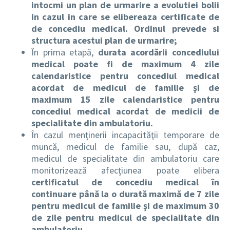
intocmi un plan de urmarire a evolutiei bolii
in cazul in care se elibereaza certificate de
de concediu medical. Ordinul prevede si
structura acestui plan de urmarire;
În prima etapă,
durata acordării concediului
medical poate fi de maximum 4 zile
calendaristice pentru concediul medical
acordat de medicul de familie şi de
maximum 15 zile calendaristice pentru
concediul medical acordat de medicii de
specialitate din ambulatoriu.
În cazul menţinerii incapacităţii temporare de
muncă, medicul de familie sau, după caz,
medicul de specialitate din ambulatoriu care
monitorizează afecţiunea poate elibera
certificatul de concediu medical în
continuare până la o durată maximă de 7 zile
pentru medicul de familie şi de maximum 30
de zile pentru medicul de specialitate din
ambulatoriu.