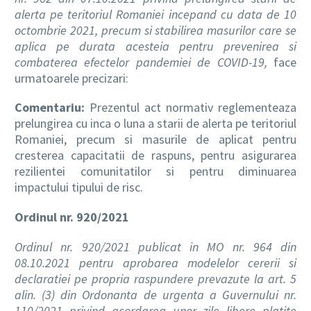
alerta pe teritoriul Romaniei incepand cu data de 10
octombrie 2021, precum si stabilirea masurilor care se
aplica pe durata acesteia pentru prevenirea si
combaterea efectelor pandemiei de COVID-19,
face
urmatoarele precizari:
Comentariu:
Prezentul act normativ reglementeaza
prelungirea cu inca o luna a starii de alerta pe teritoriul
Romaniei, precum si masurile de aplicat pentru
cresterea capacitatii de raspuns, pentru asigurarea
rezilientei comunitatilor si pentru diminuarea
impactului tipului de risc.
Ordinul nr. 920/2021
Ordinul nr. 920/2021 publicat in MO nr. 964 din
08.10.2021 pentru aprobarea modelelor cererii si
declaratiei pe propria raspundere prevazute la art. 5
alin. (3) din Ordonanta de urgenta a Guvernului nr.
110/2021 privind acordarea unor zile libere platite