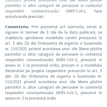
parintilor si altor categorii de persoane in contextul
raspandirii coronavirusului SARS-CoV-2,
face
urmatoarele precizari:
Comentariu:
Prin prezentul act normativ, intrat in
vigoare in termen de 3 zile de la data publicarii, se
stabileste aprobarea modelului cererii prevazute la
art. 5 alin. (3) din Ordonanta de urgenta a Guvernului
nr. 110/2021 privind acordarea unor zile libere platite
parintilor si altor categorii de persoane in contextul
raspandirii coronavirusului SARS-CoV-2, prevazut in
anexa nr. 1 la prezentul ordin, precum si a modelului
declaratiei pe propria raspundere prevazute la art. 5
alin. (3) din Ordonanta de urgenta a Guvernului nr.
110/2021 privind acordarea unor zile libere platite
parintilor si altor categorii de persoane in contextul
raspandirii coronavirusului SARS-CoV-2, prevazut in
anexa nr. 2 la prezentul ordin.