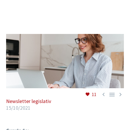
RO



11
Newsletter legislativ
15/10/2021