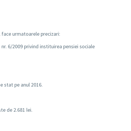
, face urmatoarele precizari:
r. 6/2009 privind instituirea pensiei sociale
de stat pe anul 2016.
te de 2.681 lei.