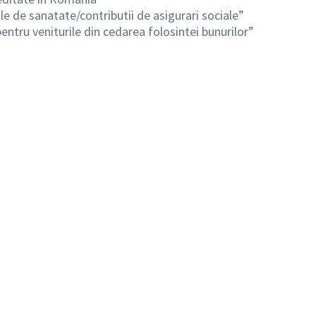
ale de sanatate/contributii de asigurari sociale”
pentru veniturile din cedarea folosintei bunurilor”