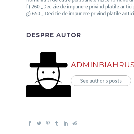
f) 260 „Decizie de impunere privind platile antici
g) 650 „ Decizie de impunere privind platile antic
DESPRE AUTOR
ADMINBIAHRU
See author's posts