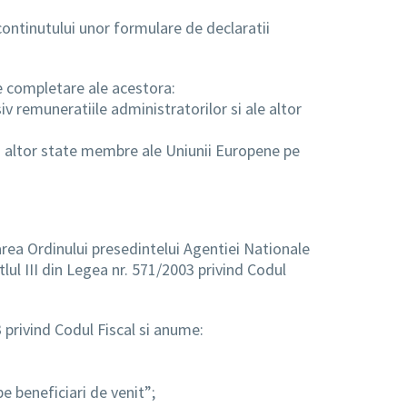
continutului unor formulare de declaratii
e completare ale acestora:
iv remuneratiile administratorilor si ale altor
ai altor state membre ale Uniunii Europene pe
area Ordinului presedintelui Agentiei Nationale
lul III din Legea nr. 571/2003 privind Codul
 privind Codul Fiscal si anume:
pe beneficiari de venit”;