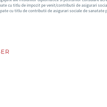
pate cu titlu de impozit pe venit/contributii de asigurari soci
ipate cu titlu de contributii de asigurari sociale de sanatate 
SER