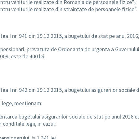
tru veniturile realizate din Romania de persoanele fizice”;
ru veniturile realizate din straintate de persoanele fizice”.
tea I nr. 941 din 19.12.2015, a bugetului de stat pe anul 2016
u pensionari, prevazuta de Ordonanta de urgenta a Guvernului n
09, este de 400 lei.
ea I nr. 942 din 19.12.2015, a bugetului asigurarilor sociale 
ta lege, mentionam:
entarea bugetului asigurarilor sociale de stat pe anul 2016 es
onditiile legii, in cazul:
nsionarului, la 1.341 lei.