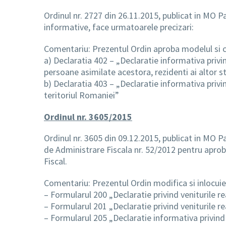
Ordinul nr. 2727 din 26.11.2015, publicat in MO P
informative, face urmatoarele precizari:
Comentariu: Prezentul Ordin aproba modelul si co
a) Declaratia 402 – „Declaratie informativa privin
persoane asimilate acestora, rezidenti ai altor 
b) Declaratia 403 – „Declaratie informativa priv
teritoriul Romaniei”
Ordinul nr. 3605/2015
Ordinul nr. 3605 din 09.12.2015, publicat in MO P
de Administrare Fiscala nr. 52/2012 pentru aproba
Fiscal.
Comentariu: Prezentul Ordin modifica si inlocuies
– Formularul 200 „Declaratie privind veniturile r
– Formularul 201 „Declaratie privind veniturile re
– Formularul 205 „Declaratie informativa privind im