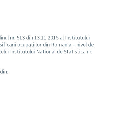
inul nr. 513 din 13.11.2015 al Institutului
ificarii ocupatiilor din Romania – nivel de
elui Institutului National de Statistica nr.
din: