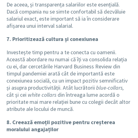
De aceea, și transparența salariilor este esențială.
Dacă compania nu se simte confortabil să dezvăluie
salariul exact, este important să ia în considerare
afișarea unui interval salarial.
7. Prioritizează cultura și conexiunea
Investește timp pentru a te conecta cu oamenii.
Această abordare nu numai că îți va consolida relația
cu ei, dar cercetările Harvard Business Review din
timpul pandemiei arată cât de importantă este
conexiunea socială, cu un impact pozitiv semnificativ
și asupra productivității. Atât lucrătorii
blue-collars,
cât și cei
white collars
din întreaga lume acordă o
prioritate mai mare relației bune cu colegii decât altor
atribute ale locului de muncă.
8. Creează emoții pozitive pentru creșterea
moralului angajaților