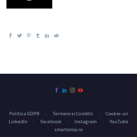
Politica GDPR
Termeni si Conditii
Cookie-uri
LinkedIn
Facebook
Instagram
YouTube
smartemp.ro