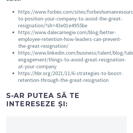
https://www.forbes.com/sites/forbeshumanresourc
to-position-your-company-to-avoid-the-great-
resignation/?sh=43e01e4955be
https://www.dalecarnegie.com/blog/better-
employee-retention-how-leaders-can-prevent-
the-great-resignation/
https://www.linkedin.com/business/talent/blog/tal
engagement/things-to-avoid-great-resignation-
at-your-company
https://hbr.org/2021/11/6-strategies-to-boost-
retention-through-the-great-resignation
S-AR PUTEA SĂ TE
INTERESEZE ȘI: