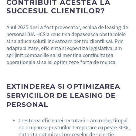
CONTRIBUIT ACESTEA LA
SUCCESUL CLIENTILOR?
Anul 2025 desi a fost provocator, echipa de leasing de
personal BIA HCS a reusit sa depaseasca obstacolele
si sa aduca solutii inovatoare pentru clientii sai. Prin
adaptabilitate, eficienta si expertiza legislativa, am
sprijinit companiile sa isi mentina continuitatea
operationala si sa isi optimizeze forta de munca.
EXTINDEREA SI OPTIMIZAREA
SERVICIILOR DE LEASING DE
PERSONAL
Cresterea eficientei recrutarii – Am redus timpul
de ocupare a posturilor temporare cu peste 30%,
datorita optimizarii proceselor de selectie.