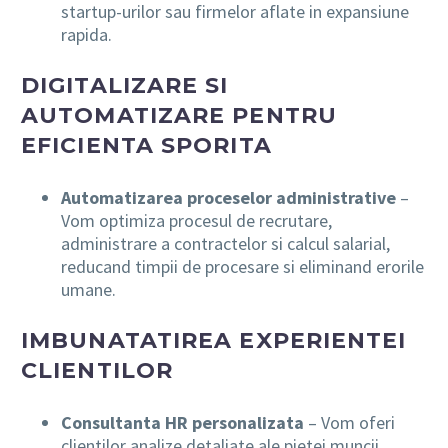
startup-urilor sau firmelor aflate in expansiune
rapida.
DIGITALIZARE SI
AUTOMATIZARE PENTRU
EFICIENTA SPORITA
Automatizarea proceselor administrative
–
Vom optimiza procesul de recrutare,
administrare a contractelor si calcul salarial,
reducand timpii de procesare si eliminand erorile
umane.
IMBUNATATIREA EXPERIENTEI
CLIENTILOR
Consultanta HR personalizata
– Vom oferi
clientilor analize detaliate ale pietei muncii,