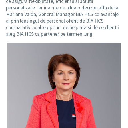
ce asigura flexibilitate, eficienta si solutii
personalizate. Iar inainte de a lua o decizie, afla de la
Mariana Vaida, General Manager BIA HCS ce avantaje
ai prin leasingul de personal oferit de BIA HCS
comparativ cu alte optiuni de pe piata si de ce clientii
aleg BIA HCS ca partener pe termen lung.