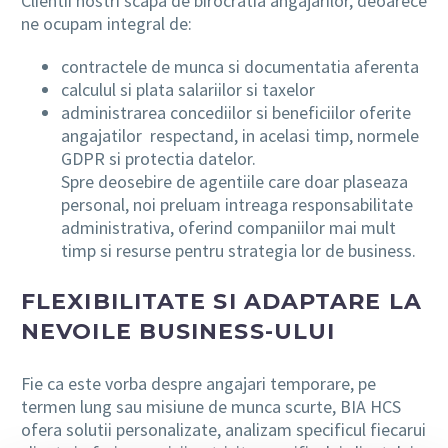
Clientii nostri scapa de birocratia angajarilor, deoarece
ne ocupam integral de:
contractele de munca si documentatia aferenta
calculul si plata salariilor si taxelor
administrarea concediilor si beneficiilor oferite
angajatilor respectand, in acelasi timp, normele
GDPR si protectia datelor.
Spre deosebire de agentiile care doar plaseaza
personal, noi preluam intreaga responsabilitate
administrativa, oferind companiilor mai mult
timp si resurse pentru strategia lor de business.
FLEXIBILITATE SI ADAPTARE LA
NEVOILE BUSINESS-ULUI
Fie ca este vorba despre angajari temporare, pe
termen lung sau misiune de munca scurte, BIA HCS
ofera solutii personalizate, analizam specificul fiecarui