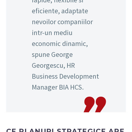
eficiente, adaptate
nevoilor companiilor
intr-un mediu
economic dinamic,
spune George
Georgescu, HR
Business Development
Manager BIA HCS.
CE PLANURI STRATEGICE ARE