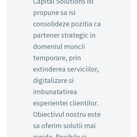
Capital Solutions isi
propune sa isi
consolideze pozitia ca
partener strategic in
domeniul muncii
temporare, prin
extinderea serviciilor,
digitalizare si
imbunatatirea
experientei clientilor.
Obiectivul nostru este
sa oferim solutii mai
rapide, flexibile si