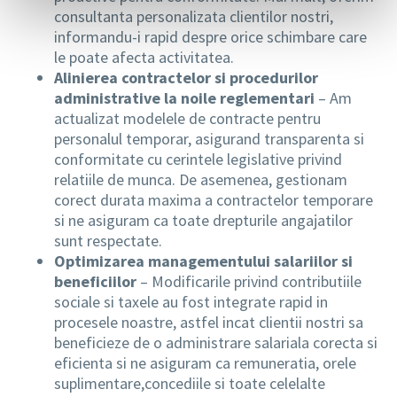
consultanta personalizata clientilor nostri,
informandu-i rapid despre orice schimbare care
le poate afecta activitatea.
Alinierea contractelor si procedurilor
administrative la noile reglementari
– Am
actualizat modelele de contracte pentru
personalul temporar, asigurand transparenta si
conformitate cu cerintele legislative privind
relatiile de munca. De asemenea, gestionam
corect durata maxima a contractelor temporare
si ne asiguram ca toate drepturile angajatilor
sunt respectate.
Optimizarea managementului salariilor si
beneficiilor
– Modificarile privind contributiile
sociale si taxele au fost integrate rapid in
procesele noastre, astfel incat clientii nostri sa
beneficieze de o administrare salariala corecta si
eficienta si ne asiguram ca remuneratia, orele
suplimentare,concediile si toate celelalte