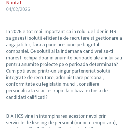
Noutati
04/02/2026
In 2026 e tot mai important ca in rolul de lider in HR
sa gasesti solutii eficiente de recrutare si gestionare a
angajatillor, fara a pune presiune pe bugetul
companiei. Ce solutii ai la indemana cand vrei sa-ti
maresti echipa doar in anumite perioade ale anului sau
pentru anumite proiecte pe o perioada determinata?
Cum poti avea printr-un singur parteneriat solutii
integrate de recrutare, administrare personal,
conformitate cu legislatia muncii, consiliere
personalizata si acces rapid la o baza extinsa de
candidati calificati?
BIA HCS vine in intampinarea acestor nevoi prin
serviciile de leasing de personal (munca temporara),