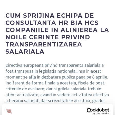
CUM SPRIJINA ECHIPA DE
CONSULTANTA HR BIA HCS
COMPANIILE IN ALINIEREA LA
NOILE CERINTE PRIVIND
TRANSPARENTIZAREA
SALARIALA
Directiva europeana privind transparenta salariala a
fost transpusa in legislatia nationala, insa in acest
moment se afla in dezbatere publica pana pe 8 aprilie.
Indiferent de forma finala a acesteia, fisele de post,
criteriile de evaluare, dar si grilele salariale trebuie
atent actualizate, avand in vedere activitatea efectiva
a fiecarui salariat, dar si rezultatele acestuia, gradul
de implicare in proiecte si pozitionarea acestuia in
cadrul echipei.