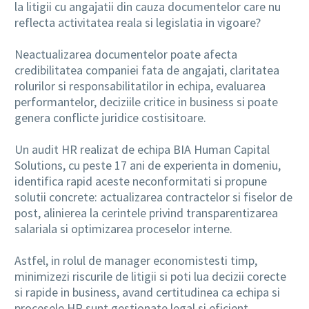
la litigii cu angajatii din cauza documentelor care nu
reflecta activitatea reala si legislatia in vigoare?
Neactualizarea documentelor poate afecta
credibilitatea companiei fata de angajati, claritatea
rolurilor si responsabilitatilor in echipa, evaluarea
performantelor, deciziile critice in business si poate
genera conflicte juridice costisitoare.
Un audit HR realizat de echipa BIA Human Capital
Solutions, cu peste 17 ani de experienta in domeniu,
identifica rapid aceste neconformitati si propune
solutii concrete: actualizarea contractelor si fiselor de
post, alinierea la cerintele privind transparentizarea
salariala si optimizarea proceselor interne.
Astfel, in rolul de manager economistesti timp,
minimizezi riscurile de litigii si poti lua decizii corecte
si rapide in business, avand certitudinea ca echipa si
procesele HR sunt gestionate legal si eficient.