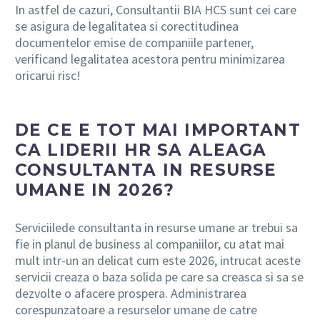
In astfel de cazuri, Consultantii BIA HCS sunt cei care
se asigura de legalitatea si corectitudinea
documentelor emise de companiile partener,
verificand legalitatea acestora pentru minimizarea
oricarui risc!
DE CE E TOT MAI IMPORTANT
CA LIDERII HR SA ALEAGA
CONSULTANTA IN RESURSE
UMANE IN 2026?
S
erviciilede consultanta in resurse umane ar trebui sa
fie in planul de business al companiilor, cu atat mai
mult intr-un an delicat cum este 2026, intrucat aceste
servicii creaza o baza solida pe care sa creasca si sa se
dezvolte o afacere prospera. Administrarea
corespunzatoare a resurselor umane de catre