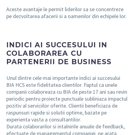
Aceste avantaje le permit liderilor sa se concentreze
pe dezvoltarea afacerii si a oamenilor din echipele lor.
INDICI AI SUCCESULUI IN
COLABORAREA CU
PARTENERII DE BUSINESS
Unul dintre cele mai importante indici ai succesului
BIA HCS este fidelitatea clientilor. Faptul ca unele
companii colaboreaza cu BIA de peste 17 ani sau revin
periodic pentru proiecte punctuale subliniaza impactul
pozitiv al serviciilor oferite.
Clientii beneficiaza de
raspunsuri rapide si solutii optime, bazate pe
experienta vasta a consultantilor.
Durata colaborarilor si intalnirile anuale de feedback,
efectuate de managementul companiei, ne arata