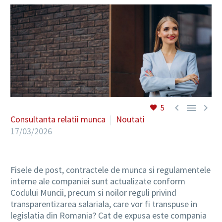
RO



5
Consultanta relatii munca
Noutati
17/03/2026
Fisele de post, contractele de munca si regulamentele
interne ale companiei sunt actualizate conform
Codului Muncii, precum si noilor reguli privind
transparentizarea salariala, care vor fi transpuse in
legislatia din Romania?
Cat de expusa este compania