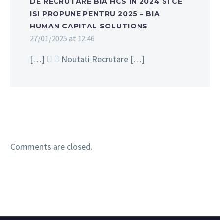
DE RECRUTARE BIA HCS IN 2024 SI CE
ISI PROPUNE PENTRU 2025 – BIA
HUMAN CAPITAL SOLUTIONS
27/01/2025 at 12:46
[…]   Noutati Recrutare […]
Comments are closed.