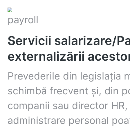
Servicii salarizare/Pa
externalizării acestor
Prevederile din legislația m
schimbă frecvent și, din p
companii sau director HR, a
administrare personal poat