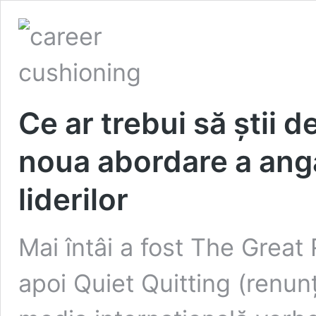
Ce ar trebui să știi 
noua abordare a anga
liderilor
Mai întâi a fost The Great
apoi Quiet Quitting (renun