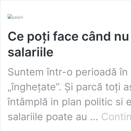
Ce poți face când nu 
salariile
Suntem într-o perioadă în
„înghețate”. Și parcă toți
întâmplă in plan politic si
salariile poate au …
Contin