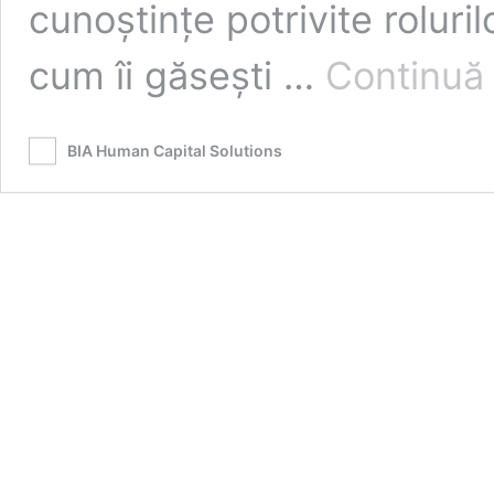
cunoștințe potrivite roluri
cum îi găsești …
Continuă 
BIA Human Capital Solutions